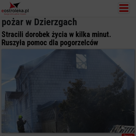
pożar w Dzierzgach
Stracili dorobek życia w kilka minut.
Ruszyła pomoc dla pogorzelców
2
Region