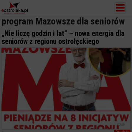
program Mazowsze dla seniorów
„Nie liczę godzin i lat” – nowa energia dla
seniorów z regionu ostrołęckiego
0
Ostrołęka