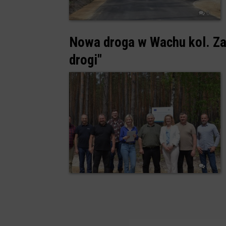
0
Nowa droga w Wachu kol. Zak
drogi"
9