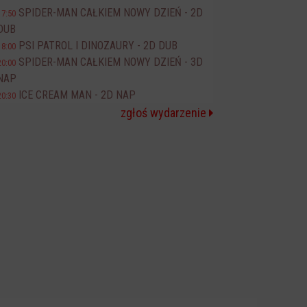
SPIDER-MAN CAŁKIEM NOWY DZIEŃ - 2D
17:50
DUB
PSI PATROL I DINOZAURY - 2D DUB
18:00
SPIDER-MAN CAŁKIEM NOWY DZIEŃ - 3D
20:00
NAP
ICE CREAM MAN - 2D NAP
20:30
zgłoś wydarzenie