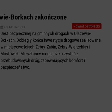
ewie-Borkach zakończone
Powiat ostrołecki
2024-11-14 13:23
Jest bezpieczniej na gminnych drogach w Olszewie-
Borkach. Dobiegły końca inwestycje drogowe realizowane
w miejscowościach Żebry-Żabin, Żebry-Wierzchlas i
Mostówek. Mieszkańcy mogą już korzystać z
przebudowanych dróg, zapewniających komfort i
bezpieczeństwo.