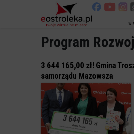
WI
Program Rozwoj
3 644 165,00 zł! Gmina Tros
samorządu Mazowsza