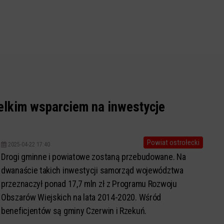
elkim wsparciem na inwestycje
Powiat ostrołecki
2025-04-22 17:40
Drogi gminne i powiatowe zostaną przebudowane. Na
dwanaście takich inwestycji samorząd województwa
przeznaczył ponad 17,7 mln zł z Programu Rozwoju
Obszarów Wiejskich na lata 2014-2020. Wśród
beneficjentów są gminy Czerwin i Rzekuń.