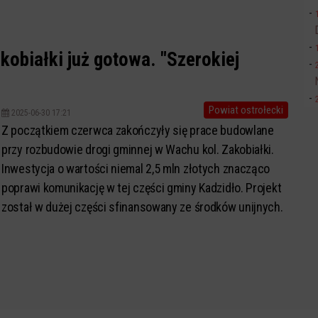
obiałki już gotowa. "Szerokiej
Powiat ostrołecki
2025-06-30 17:21
Z początkiem czerwca zakończyły się prace budowlane
przy rozbudowie drogi gminnej w Wachu kol. Zakobiałki.
Inwestycja o wartości niemal 2,5 mln złotych znacząco
poprawi komunikację w tej części gminy Kadzidło. Projekt
został w dużej części sfinansowany ze środków unijnych.