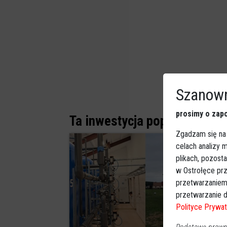
Szanown
prosimy o zapo
Ta inwestycja poprawi komfo
Zgadzam się na
celach analizy
plikach, pozost
w Ostrołęce prz
przetwarzaniem
przetwarzanie d
Polityce Prywat