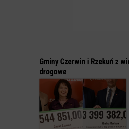
Gminy Czerwin i Rzekuń z wi
drogowe