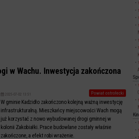
ogi w Wachu. Inwestycja zakończona
Sp
Powiat ostrołecki
2025-07-02 13:51
W gminie Kadzidło zakończono kolejną ważną inwestycję
infrastrukturalną. Mieszkańcy miejscowości Wach mogą
Ki
już korzystać z nowo wybudowanej drogi gminnej w
kolonii Zakobiałki. Prace budowlane zostały właśnie
zakończone, a efekt robi wrażenie.