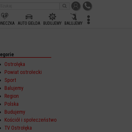
ONECZKA
AUTO GIEŁDA
BUDUJEMY
BALUJEMY
egorie
Ostrołęka
Powiat ostrołecki
Sport
Balujemy
Region
Polska
Budujemy
Kościół i społeczeństwo
TV Ostrołęka