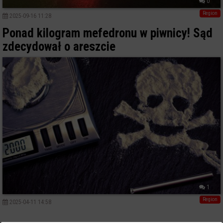
0
Region
2025-09-16 11:28
Ponad kilogram mefedronu w piwnicy! Sąd
zdecydował o areszcie
1
Region
2025-04-11 14:58