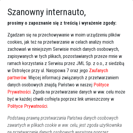
Szanowny internauto,
prosimy o zapoznanie się z treścią i wyrażenie zgody:
Zgadzam się na przechowywanie w moim urządzeniu plików
cookies, jak też na przetwarzanie w celach analizy moich
zachowań w niniejszym Serwisie moich danych osobowych,
zapisywanych w tych plikach, pozostawianych przeze mnie w
ramach korzystania z Serwisu przez JML Sp. z o.o., z siedzibą
w Ostrołęce przy ul. Nasypowa 7 oraz jego
Zaufanych
partnerów
. Więcej informacji związanych z przetwarzaniem
danych osobowych znajdą Państwo w naszej
Polityce
Prywatności
. Zgoda na przetwarzanie danych w ww. celu może
być w każdej chwili cofnięta poprzez link umieszczony w
Polityce Prywatności
.
Podstawą prawną przetwarzania Państwa danych osobowych
zawartych w plikach cookie w ww. celu, jest zgoda użytkownika
na przetwarzanie danych osobowych wyrażona poprzez