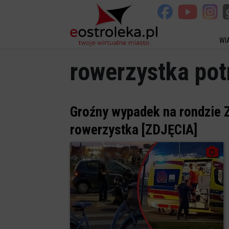
WI
rowerzystka po
Groźny wypadek na rondzie Z
rowerzystka [ZDJĘCIA]