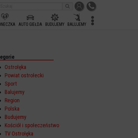
ONECZKA
AUTO GIEŁDA
BUDUJEMY
BALUJEMY
egorie
Ostrołęka
Powiat ostrołecki
Sport
Balujemy
Region
Polska
Budujemy
Kościół i społeczeństwo
TV Ostrołęka