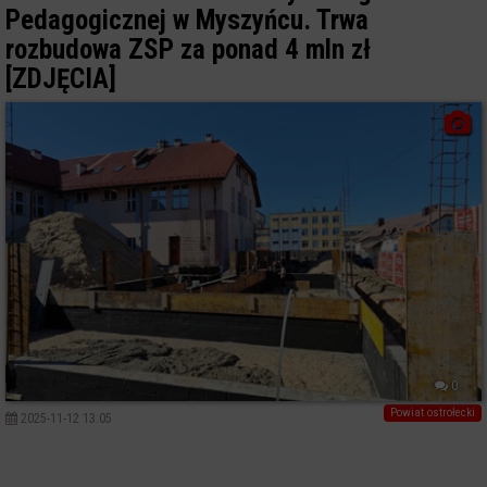
Pedagogicznej w Myszyńcu. Trwa
rozbudowa ZSP za ponad 4 mln zł
[ZDJĘCIA]
0
Powiat ostrołecki
2025-11-12 13:05