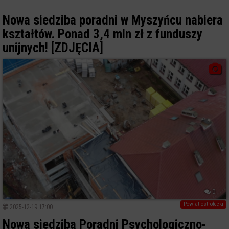
Nowa siedziba poradni w Myszyńcu nabiera
kształtów. Ponad 3,4 mln zł z funduszy
unijnych! [ZDJĘCIA]
0
Powiat ostrołecki
2025-12-19 17:00
Nowa siedziba Poradni Psychologiczno-