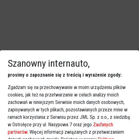
Szanowny internauto,
prosimy o zapoznanie się z treścią i wyrażenie zgody:
Zgadzam się na przechowywanie w moim urządzeniu plików
cookies, jak też na przetwarzanie w celach analizy moich
zachowań w niniejszym Serwisie moich danych osobowych,
zapisywanych w tych plikach, pozostawianych przeze mnie w
ramach korzystania z Serwisu przez JML Sp. z o.o., z siedzibą
w Ostrołęce przy ul. Nasypowa 7 oraz jego
Zaufanych
partnerów
. Więcej informacji związanych z przetwarzaniem
ZSP w Myszyńcu coraz nowocześniejsze –