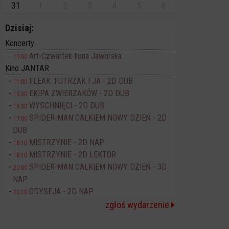
31
1
2
3
4
5
6
Dzisiaj:
Koncerty
Art-Czwartek Ilona Jaworska
19:00
Kino JANTAR
FLEAK. FUTRZAK I JA - 2D DUB
11:00
EKIPA ZWIERZAKÓW - 2D DUB
15:30
WYSCHNIĘCI - 2D DUB
16:30
SPIDER-MAN CAŁKIEM NOWY DZIEŃ - 2D
17:00
DUB
MISTRZYNIE - 2D NAP
18:10
MISTRZYNIE - 2D LEKTOR
18:10
SPIDER-MAN CAŁKIEM NOWY DZIEŃ - 3D
20:00
NAP
ODYSEJA - 2D NAP
20:10
zgłoś wydarzenie