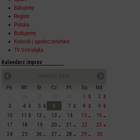
Balujemy
Region
Polska
Budujemy
Kościół i społeczeństwo
TV Ostrołęka
Kalendarz imprez
sierpień 2026
Pn
Wt
Śr
Cz
Pt
So
Nd
27
28
29
30
31
1
2
3
4
5
6
7
8
9
10
11
12
13
14
15
16
17
18
19
20
21
22
23
24
25
26
27
28
29
30