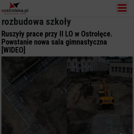
rozbudowa szkoły
Ruszyły prace przy II LO w Ostrołęce.
Powstanie nowa sala gimnastyczna
[WIDEO]