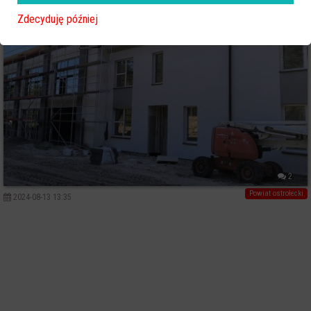
Zdecyduję później
2
Powiat ostrołecki
2024-08-13 13:35