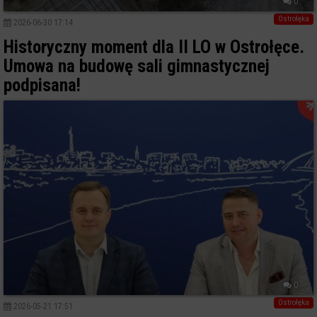
0
Ostrołęka
2026-06-30 17:14
Historyczny moment dla II LO w Ostrołęce.
Umowa na budowę sali gimnastycznej
podpisana!
0
Ostrołęka
2026-05-21 17:51