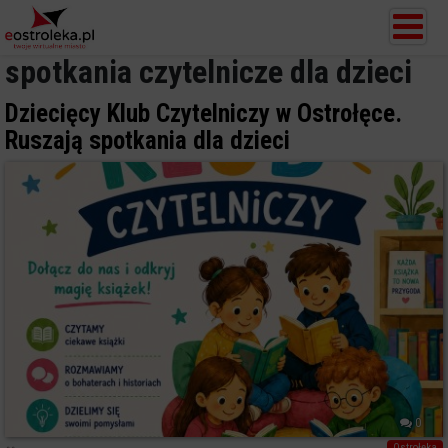
spotkania czytelnicze dla dzieci
Dziecięcy Klub Czytelniczy w Ostrołęce.
Ruszają spotkania dla dzieci
0
Ostrołęka