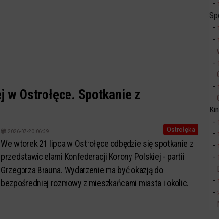
Sp
j w Ostrołęce. Spotkanie z
Ki
Ostrołęka
2026-07-20 06:59
We wtorek 21 lipca w Ostrołęce odbędzie się spotkanie z
przedstawicielami Konfederacji Korony Polskiej - partii
Grzegorza Brauna. Wydarzenie ma być okazją do
bezpośredniej rozmowy z mieszkańcami miasta i okolic.