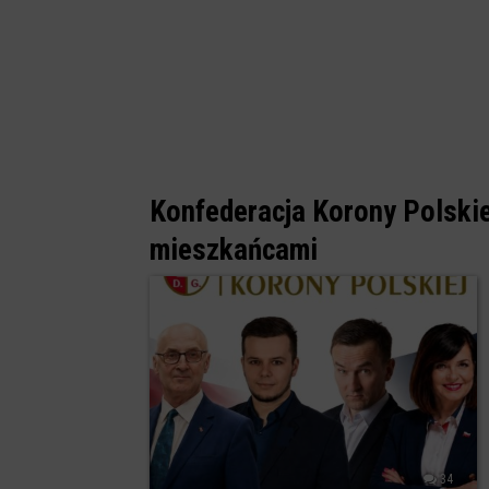
Konfederacja Korony Polskie
mieszkańcami
34