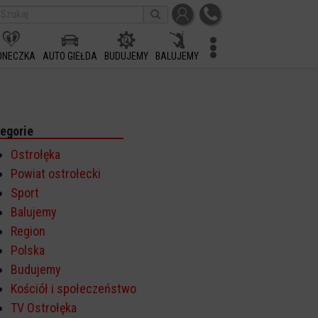
ONECZKA
AUTO GIEŁDA
BUDUJEMY
BALUJEMY
egorie
Ostrołęka
Powiat ostrołecki
Sport
Balujemy
Region
Polska
Budujemy
Kościół i społeczeństwo
TV Ostrołęka