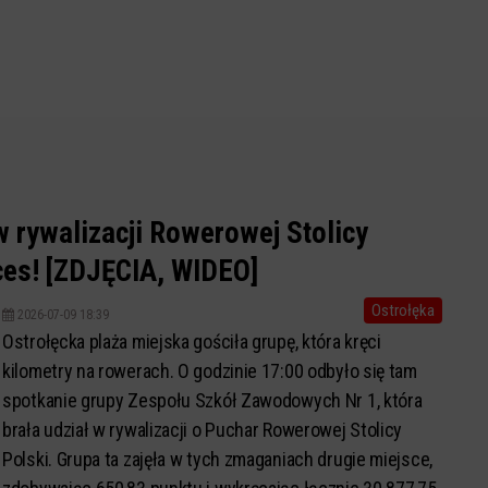
w rywalizacji Rowerowej Stolicy
ces! [ZDJĘCIA, WIDEO]
Ostrołęka
2026-07-09 18:39
Ostrołęcka plaża miejska gościła grupę, która kręci
kilometry na rowerach. O godzinie 17:00 odbyło się tam
spotkanie grupy Zespołu Szkół Zawodowych Nr 1, która
brała udział w rywalizacji o Puchar Rowerowej Stolicy
Polski. Grupa ta zajęła w tych zmaganiach drugie miejsce,