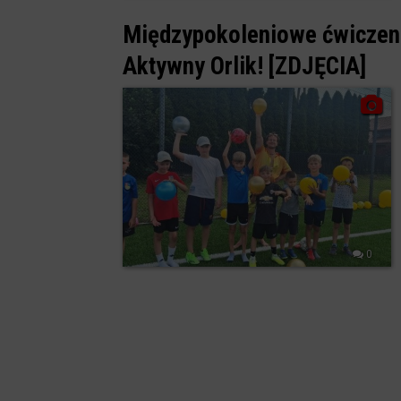
Międzypokoleniowe ćwiczeni
Aktywny Orlik! [ZDJĘCIA]
0