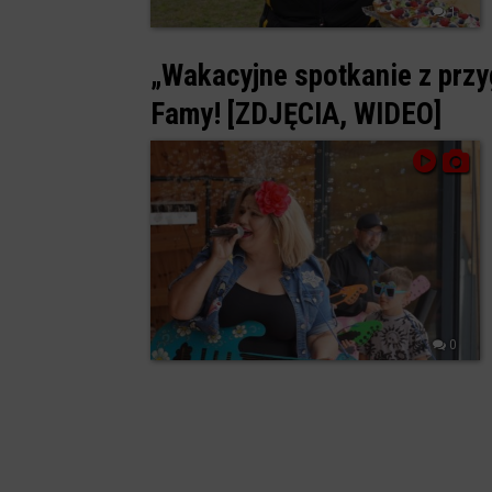
1
„Wakacyjne spotkanie z przy
Famy! [ZDJĘCIA, WIDEO]
0