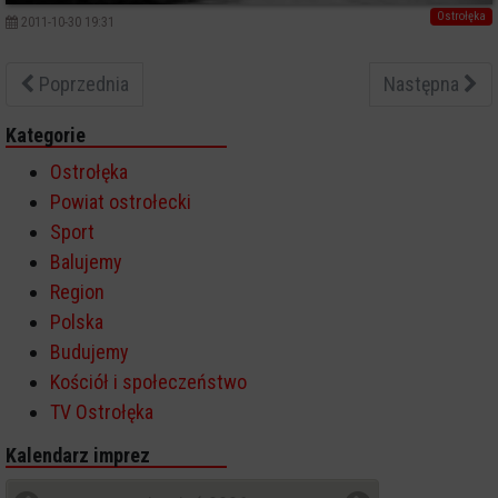
Ostrołęka
2011-10-30 19:31
Poprzednia
Następna
Kategorie
Ostrołęka
Powiat ostrołecki
Sport
Balujemy
Region
Polska
Budujemy
Kościół i społeczeństwo
TV Ostrołęka
Kalendarz imprez