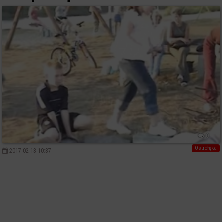
0
Ostrołęka
2017-02-13 10:37