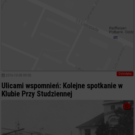
Ostrołęka
2016-10-08 09:00
Ulicami wspomnień: Kolejne spotkanie w
Klubie Przy Studziennej