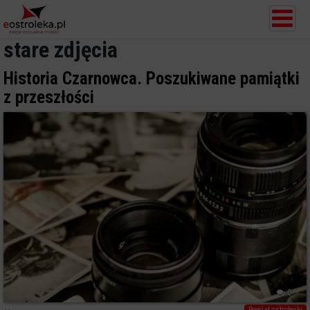
stare zdjęcia
Historia Czarnowca. Poszukiwane pamiątki
z przeszłości
0
Powiat ostrołecki