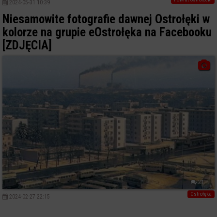
2024-05-31 10:39
Niesamowite fotografie dawnej Ostrołęki w
kolorze na grupie eOstrołęka na Facebooku
[ZDJĘCIA]
21
Ostrołęka
2024-02-27 22:15