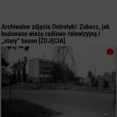
Archiwalne zdjęcia Ostrołęki: Zobacz, jak
budowano wieżę radiowo-telewizyjną i
„stary” basen [ZDJĘCIA]
0