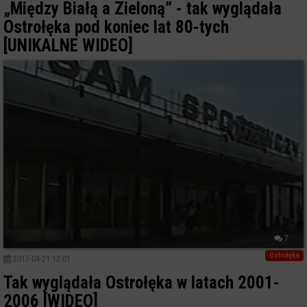
„Między Białą a Zieloną” - tak wyglądała
Ostrołęka pod koniec lat 80-tych
[UNIKALNE WIDEO]
7
Ostrołęka
2017-04-21 12:01
Tak wyglądała Ostrołęka w latach 2001-
2006 [WIDEO]