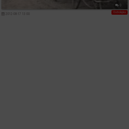
0
Ostrołęka
2012-08-17 13:00