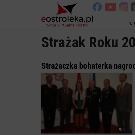
WI
Strażak Roku 2
Strażaczka bohaterka nagro
0