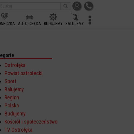
ONECZKA
AUTO GIEŁDA
BUDUJEMY
BALUJEMY
egorie
Ostrołęka
Powiat ostrołecki
Sport
Balujemy
Region
Polska
Budujemy
Kościół i społeczeństwo
TV Ostrołęka