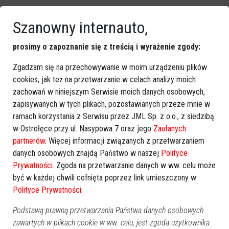
Szanowny internauto,
prosimy o zapoznanie się z treścią i wyrażenie zgody:
Zgadzam się na przechowywanie w moim urządzeniu plików
cookies, jak też na przetwarzanie w celach analizy moich
zachowań w niniejszym Serwisie moich danych osobowych,
zapisywanych w tych plikach, pozostawianych przeze mnie w
ramach korzystania z Serwisu przez JML Sp. z o.o., z siedzibą
w Ostrołęce przy ul. Nasypowa 7 oraz jego
Zaufanych
partnerów
. Więcej informacji związanych z przetwarzaniem
danych osobowych znajdą Państwo w naszej
Polityce
Prywatności
. Zgoda na przetwarzanie danych w ww. celu może
być w każdej chwili cofnięta poprzez link umieszczony w
Polityce Prywatności
.
Podstawą prawną przetwarzania Państwa danych osobowych
zawartych w plikach cookie w ww. celu, jest zgoda użytkownika