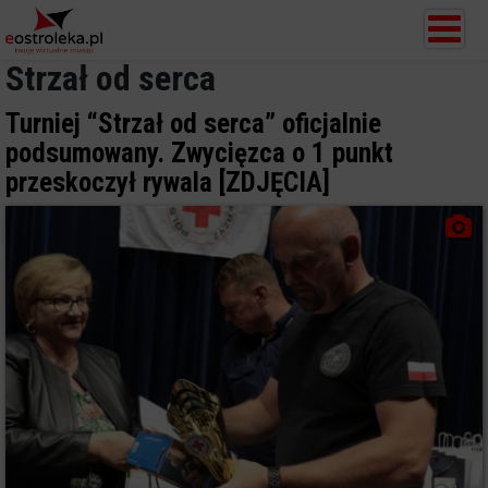
Strzał od serca
Turniej “Strzał od serca” oficjalnie
podsumowany. Zwycięzca o 1 punkt
przeskoczył rywala [ZDJĘCIA]