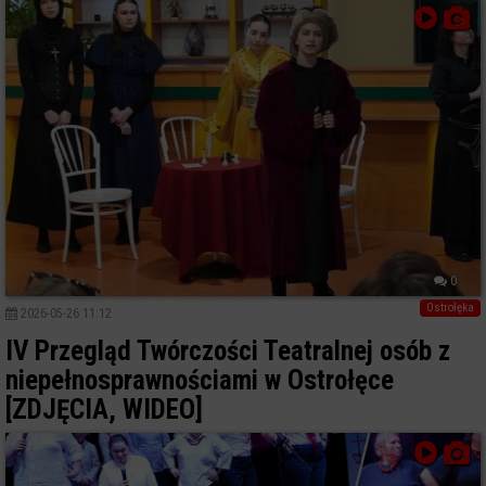
0
Ostrołęka
2026-05-26 11:12
IV Przegląd Twórczości Teatralnej osób z
niepełnosprawnościami w Ostrołęce
[ZDJĘCIA, WIDEO]