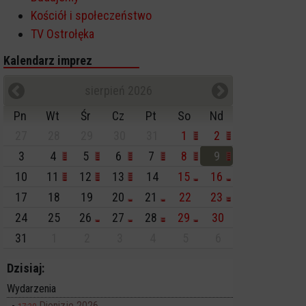
Kościół i społeczeństwo
TV Ostrołęka
Kalendarz imprez
sierpień 2026
Pn
Wt
Śr
Cz
Pt
So
Nd
27
28
29
30
31
1
2
3
4
5
6
7
8
9
10
11
12
13
14
15
16
17
18
19
20
21
22
23
24
25
26
27
28
29
30
31
1
2
3
4
5
6
Dzisiaj:
Wydarzenia
Dionizje 2026