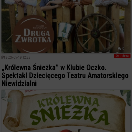
0
Ostrołęka
2026-05-19 12:28
„Królewna Śnieżka” w Klubie Oczko.
Spektakl Dziecięcego Teatru Amatorskiego
Niewidzialni