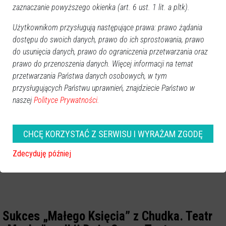
zaznaczanie powyższego okienka (art. 6 ust. 1 lit. a pltk).
Użytkownikom przysługują następujące prawa: prawo żądania
dostępu do swoich danych, prawo do ich sprostowania, prawo
do usunięcia danych, prawo do ograniczenia przetwarzania oraz
prawo do przenoszenia danych. Więcej informacji na temat
przetwarzania Państwa danych osobowych, w tym
przysługujących Państwu uprawnień, znajdziecie Państwo w
naszej
Polityce Prywatności.
CHCĘ KORZYSTAĆ Z SERWISU I WYRAŻAM ZGODĘ
Zdecyduję później
Sukces „Małego Księcia” z Chudka. Teatr