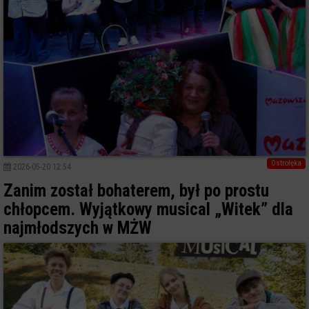
Ostrołęka
2026-05-20 12:54
Zanim został bohaterem, był po prostu
chłopcem. Wyjątkowy musical „Witek” dla
najmłodszych w MŻW