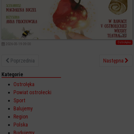
0
Ostrołęka
2026-05-19 09:00
Poprzednia
Następna
Kategorie
Ostrołęka
Powiat ostrołecki
Sport
Balujemy
Region
Polska
Budujemy