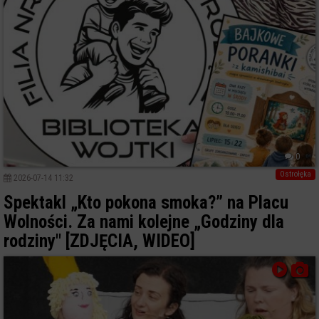
0
Ostrołęka
2026-07-14 11:32
Spektakl „Kto pokona smoka?” na Placu
Wolności. Za nami kolejne „Godziny dla
rodziny" [ZDJĘCIA, WIDEO]