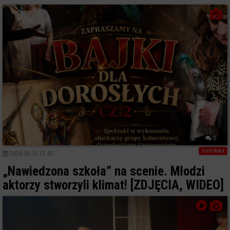
0
Ostrołęka
2026-06-15 12:40
„Nawiedzona szkoła” na scenie. Młodzi
aktorzy stworzyli klimat! [ZDJĘCIA, WIDEO]