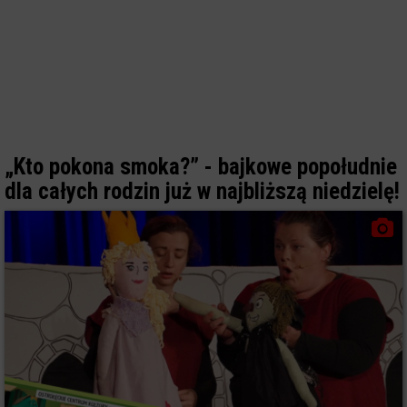
„Kto pokona smoka?” - bajkowe popołudnie
dla całych rodzin już w najbliższą niedzielę!