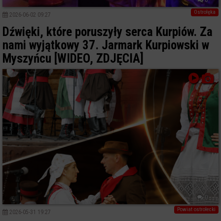
Ostrołęka
2026-06-02 09:27
Dźwięki, które poruszyły serca Kurpiów. Za
nami wyjątkowy 37. Jarmark Kurpiowski w
Myszyńcu [WIDEO, ZDJĘCIA]
0
Powiat ostrołecki
2026-05-31 19:27