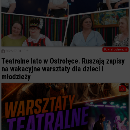
0
Powiat ostrołecki
2026-07-01 13:21
Teatralne lato w Ostrołęce. Ruszają zapisy
na wakacyjne warsztaty dla dzieci i
młodzieży