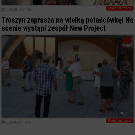
1
Powiat ostrołecki
2026-08-02 21:25
Troszyn zaprasza na wielką potańcówkę! Na
scenie wystąpi zespół New Project
2
Powiat ostrołecki
2026-07-29 10:45