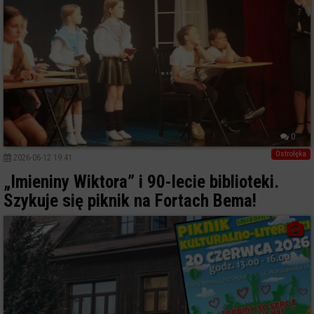
0
Ostrołęka
2026-06-12 19:41
„Imieniny Wiktora” i 90-lecie biblioteki.
Szykuje się piknik na Fortach Bema!