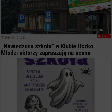
0
Ostrołęka
2026-06-10 12:18
„Nawiedzona szkoła” w Klubie Oczko.
Młodzi aktorzy zapraszają na scenę