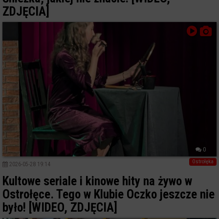
ZDJĘCIA]
0
Ostrołęka
2026-05-28 19:14
Kultowe seriale i kinowe hity na żywo w
Ostrołęce. Tego w Klubie Oczko jeszcze nie
było! [WIDEO, ZDJĘCIA]