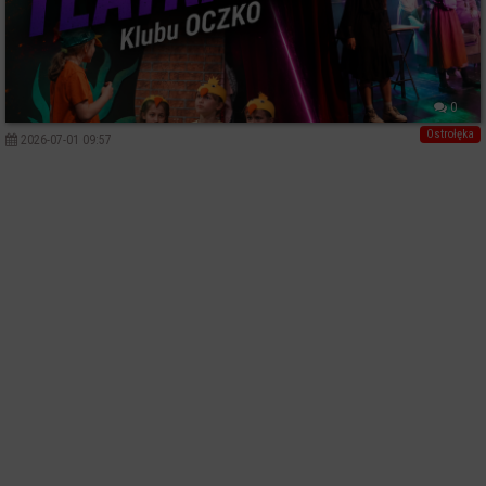
0
Ostrołęka
2026-07-01 09:57