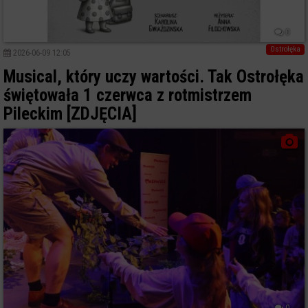
0
Ostrołęka
2026-06-09 12:05
Musical, który uczy wartości. Tak Ostrołęka
świętowała 1 czerwca z rotmistrzem
Pileckim [ZDJĘCIA]
0