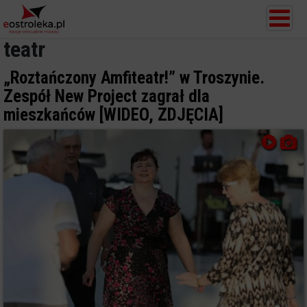
teatr
„Roztańczony Amfiteatr!” w Troszynie.
Zespół New Project zagrał dla
mieszkańców [WIDEO, ZDJĘCIA]