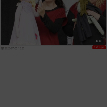
0
Ostrołęka
2026-07-05 16:53