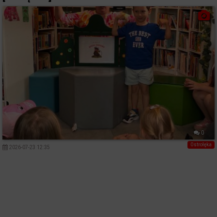
0
Ostrołęka
2026-07-23 12:35