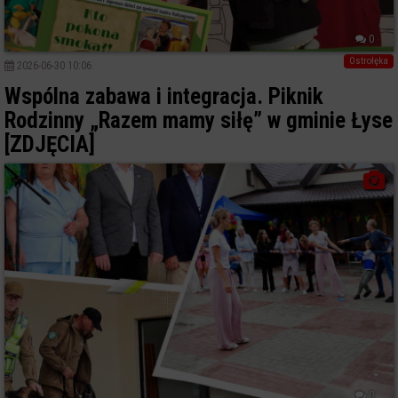
0
Ostrołęka
2026-06-30 10:06
Wspólna zabawa i integracja. Piknik
Rodzinny „Razem mamy siłę” w gminie Łyse
[ZDJĘCIA]
0