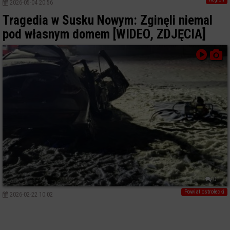
2026-05-04 20:56
Tragedia w Susku Nowym: Zginęli niemal
pod własnym domem [WIDEO, ZDJĘCIA]
0
Powiat ostrołecki
2026-02-22 10:02