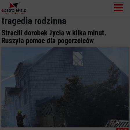
tragedia rodzinna
Stracili dorobek życia w kilka minut.
Ruszyła pomoc dla pogorzelców
2
Region