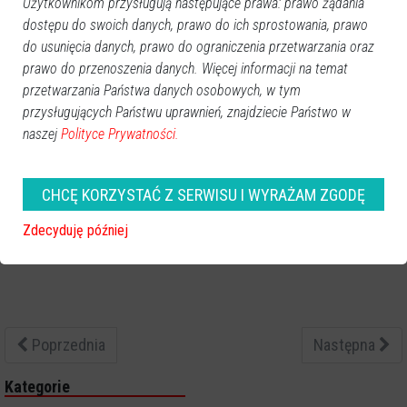
Użytkownikom przysługują następujące prawa: prawo żądania
dostępu do swoich danych, prawo do ich sprostowania, prawo
do usunięcia danych, prawo do ograniczenia przetwarzania oraz
prawo do przenoszenia danych. Więcej informacji na temat
przetwarzania Państwa danych osobowych, w tym
przysługujących Państwu uprawnień, znajdziecie Państwo w
naszej
Polityce Prywatności.
CHCĘ KORZYSTAĆ Z SERWISU I WYRAŻAM ZGODĘ
Zdecyduję później
Poprzednia
Następna
Kategorie