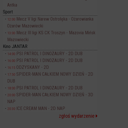
Antka
Sport
Mecz V ligi Narew Ostrołęka - Ożarowianka
12:00
Ożarów Mazowiecki
Mecz III ligi KS CK Troszyn - Mazovia Mińsk
13:00
Mazowiecki
Kino JANTAR
PSI PATROL I DINOZAURY - 2D DUB
14:00
PSI PATROL I DINOZAURY - 2D DUB
16:00
ODZYSKANY - 2D
16:15
SPIDER-MAN CAŁKIEM NOWY DZIEŃ - 2D
17:50
DUB
PSI PATROL I DINOZAURY - 2D DUB
18:00
SPIDER-MAN CAŁKIEM NOWY DZIEŃ - 3D
20:00
NAP
ICE CREAM MAN - 2D NAP
20:30
zgłoś wydarzenie