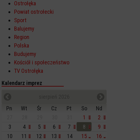
Ostrołęka
Powiat ostrołecki
Sport
Balujemy
Region
Polska
Budujemy
Kościół i społeczeństwo
TV Ostrołęka
Kalendarz imprez
sierpień 2026
Pn
Wt
Śr
Cz
Pt
So
Nd
27
28
29
30
31
1
2
3
4
5
6
7
8
9
10
11
12
13
14
15
16