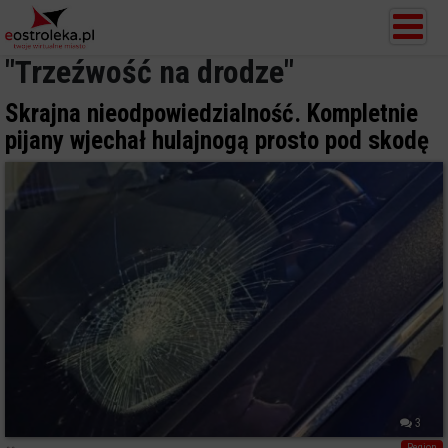
"Trzeźwość na drodze"
Skrajna nieodpowiedzialność. Kompletnie
pijany wjechał hulajnogą prosto pod skodę
3
Region