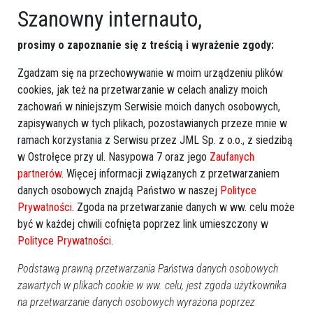
Szanowny internauto,
prosimy o zapoznanie się z treścią i wyrażenie zgody:
Zgadzam się na przechowywanie w moim urządzeniu plików
cookies, jak też na przetwarzanie w celach analizy moich
zachowań w niniejszym Serwisie moich danych osobowych,
zapisywanych w tych plikach, pozostawianych przeze mnie w
ramach korzystania z Serwisu przez JML Sp. z o.o., z siedzibą
w Ostrołęce przy ul. Nasypowa 7 oraz jego
Zaufanych
partnerów
. Więcej informacji związanych z przetwarzaniem
danych osobowych znajdą Państwo w naszej
Polityce
Prywatności
. Zgoda na przetwarzanie danych w ww. celu może
być w każdej chwili cofnięta poprzez link umieszczony w
Polityce Prywatności
.
Podstawą prawną przetwarzania Państwa danych osobowych
zawartych w plikach cookie w ww. celu, jest zgoda użytkownika
na przetwarzanie danych osobowych wyrażona poprzez