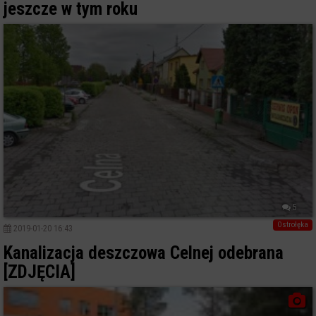
jeszcze w tym roku
5
Ostrołęka
2019-01-20 16:43
Kanalizacja deszczowa Celnej odebrana
[ZDJĘCIA]