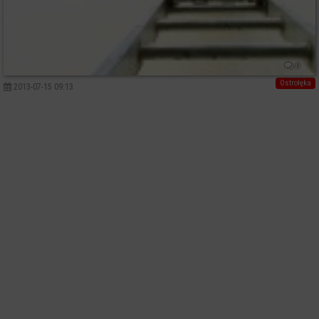
0
Ostrołęka
2013-07-15 09:13