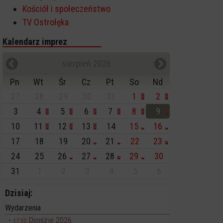
Kościół i społeczeństwo
TV Ostrołęka
Kalendarz imprez
sierpień 2026
Pn
Wt
Śr
Cz
Pt
So
Nd
27
28
29
30
31
1
2
3
4
5
6
7
8
9
10
11
12
13
14
15
16
17
18
19
20
21
22
23
24
25
26
27
28
29
30
31
1
2
3
4
5
6
Dzisiaj:
Wydarzenia
Dionizje 2026
17:30