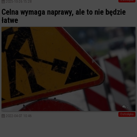
2025-10-26 15:28
Celna wymaga naprawy, ale to nie będzie
łatwe
2
Ostrołęka
2022-04-07 10:46