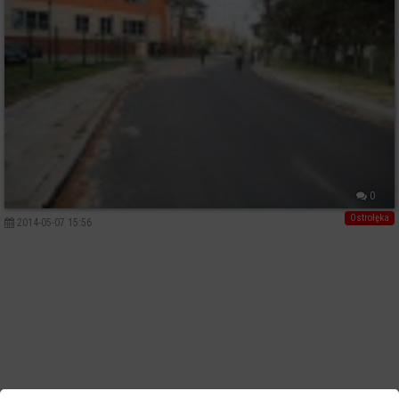
0
Ostrołęka
2014-05-07 15:56