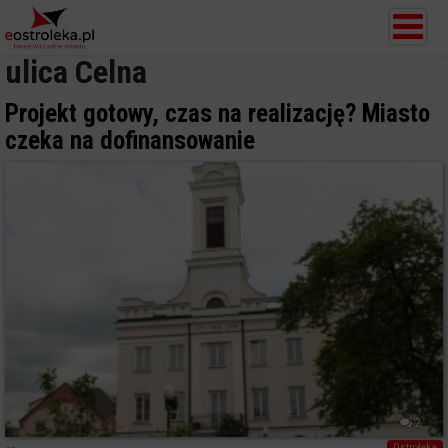
ulica Celna
Projekt gotowy, czas na realizację? Miasto
czeka na dofinansowanie
2
Ostrołęka