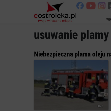
WI
usuwanie plamy 
Niebezpieczna plama oleju n
0