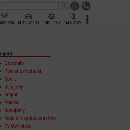
ONECZKA
AUTO GIEŁDA
BUDUJEMY
BALUJEMY
egorie
Ostrołęka
Powiat ostrołecki
Sport
Balujemy
Region
Polska
Budujemy
Kościół i społeczeństwo
TV Ostrołęka