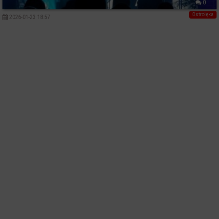
0
Ostrołęka
2026-01-23 18:57