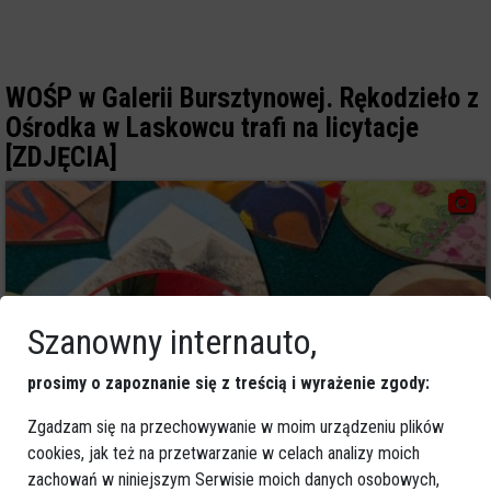
WOŚP w Galerii Bursztynowej. Rękodzieło z
Ośrodka w Laskowcu trafi na licytacje
[ZDJĘCIA]
Szanowny internauto,
prosimy o zapoznanie się z treścią i wyrażenie zgody:
Zgadzam się na przechowywanie w moim urządzeniu plików
cookies, jak też na przetwarzanie w celach analizy moich
0
zachowań w niniejszym Serwisie moich danych osobowych,