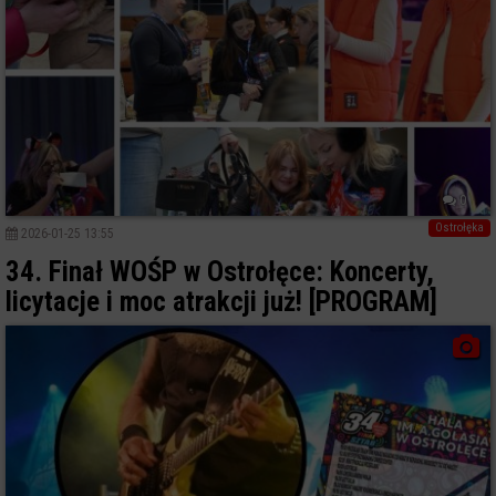
0
Ostrołęka
2026-01-25 13:55
34. Finał WOŚP w Ostrołęce: Koncerty,
licytacje i moc atrakcji już! [PROGRAM]