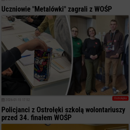
Uczniowie "Metalówki" zagrali z WOŚP
0
Ostrołęka
2026-01-15 17:52
Policjanci z Ostrołęki szkolą wolontariuszy
przed 34. finałem WOŚP