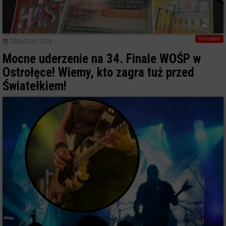
0
Ostrołęka
2026-01-23 19:26
Mocne uderzenie na 34. Finale WOŚP w
Ostrołęce! Wiemy, kto zagra tuż przed
Światełkiem!