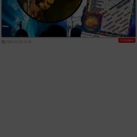
0
Ostrołęka
2026-01-24 14:41