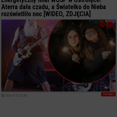
Aterra dała czadu, a Światełko do Nieba
rozświetliło noc [WIDEO, ZDJĘCIA]
1
Ostrołęka
2026-01-25 20:40