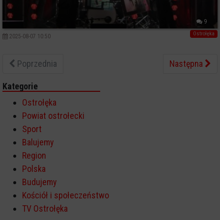
9
Ostrołęka
2025-08-07 10:50
Poprzednia
Następna
Kategorie
Ostrołęka
Powiat ostrołecki
Sport
Balujemy
Region
Polska
Budujemy
Kościół i społeczeństwo
TV Ostrołęka