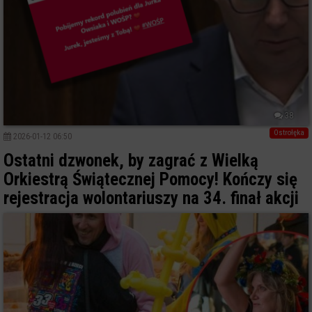
38
Ostrołęka
2026-01-12 06:50
Ostatni dzwonek, by zagrać z Wielką
Orkiestrą Świątecznej Pomocy! Kończy się
rejestracja wolontariuszy na 34. finał akcji