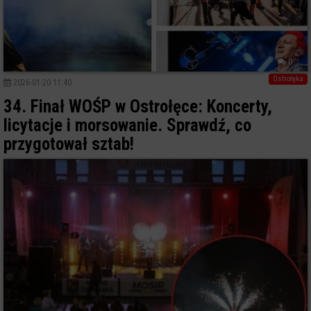
0
Ostrołęka
2026-01-20 11:40
34. Finał WOŚP w Ostrołęce: Koncerty,
licytacje i morsowanie. Sprawdź, co
przygotował sztab!