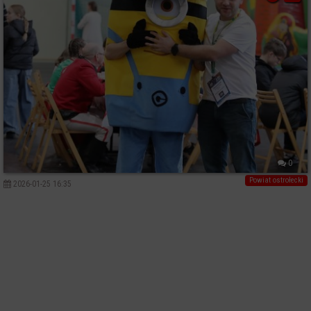
0
Powiat ostrołecki
2026-01-25 16:35