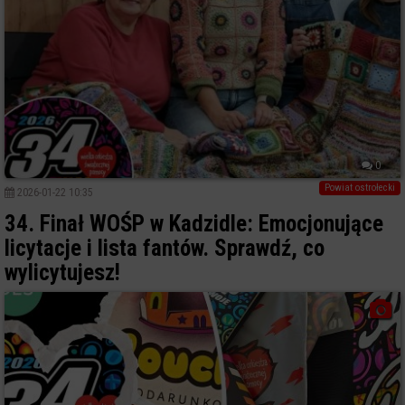
0
Powiat ostrołecki
2026-01-22 10:35
34. Finał WOŚP w Kadzidle: Emocjonujące
licytacje i lista fantów. Sprawdź, co
wylicytujesz!