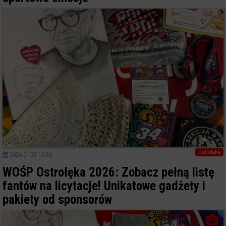
0
Ostrołęka
2026-01-23 10:30
WOŚP Ostrołęka 2026: Zobacz pełną listę
fantów na licytacje! Unikatowe gadżety i
pakiety od sponsorów