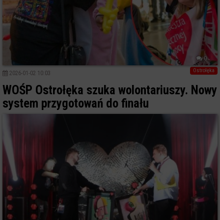
0
Ostrołęka
2026-01-02 10:03
WOŚP Ostrołęka szuka wolontariuszy. Nowy
system przygotowań do finału