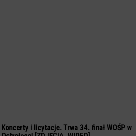
Koncerty i licytacje. Trwa 34. finał WOŚP w
Ostrołęce! [ZDJĘCIA, WIDEO]