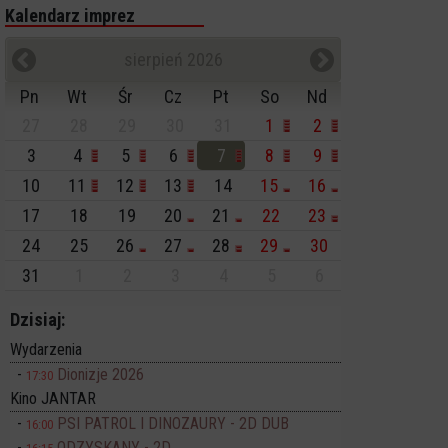
Kalendarz imprez
sierpień 2026
Pn
Wt
Śr
Cz
Pt
So
Nd
27
28
29
30
31
1
2
3
4
5
6
7
8
9
10
11
12
13
14
15
16
17
18
19
20
21
22
23
24
25
26
27
28
29
30
31
1
2
3
4
5
6
Dzisiaj:
Wydarzenia
Dionizje 2026
17:30
Kino JANTAR
PSI PATROL I DINOZAURY - 2D DUB
16:00
ODZYSKANY - 2D