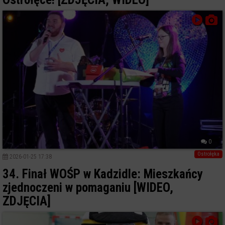
0
Ostrołęka
2026-01-25 17:38
34. Finał WOŚP w Kadzidle: Mieszkańcy
zjednoczeni w pomaganiu [WIDEO,
ZDJĘCIA]