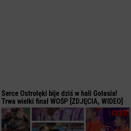
Serce Ostrołęki bije dziś w hali Gołasia!
Trwa wielki finał WOŚP [ZDJĘCIA, WIDEO]