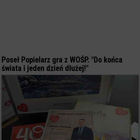
Poseł Popielarz gra z WOŚP. "Do końca
świata i jeden dzień dłużej!"