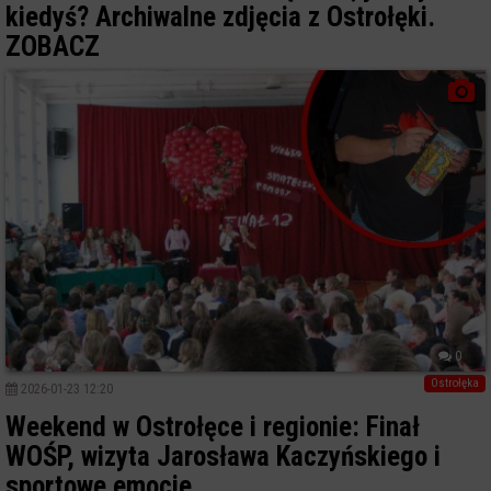
kiedyś? Archiwalne zdjęcia z Ostrołęki.
ZOBACZ
0
Ostrołęka
2026-01-23 12:20
Weekend w Ostrołęce i regionie: Finał
WOŚP, wizyta Jarosława Kaczyńskiego i
sportowe emocje