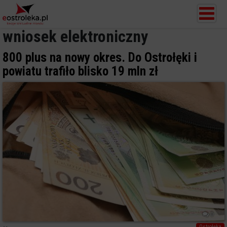
wniosek elektroniczny
800 plus na nowy okres. Do Ostrołęki i
powiatu trafiło blisko 19 mln zł
0
Ostrołęka