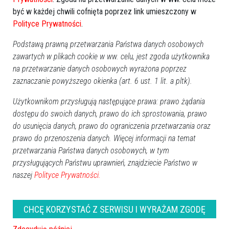
być w każdej chwili cofnięta poprzez link umieszczony w
Polityce Prywatności
.
Podstawą prawną przetwarzania Państwa danych osobowych
2
zawartych w plikach cookie w ww. celu, jest zgoda użytkownika
Polska
2025-02-10 12:49
na przetwarzanie danych osobowych wyrażona poprzez
zaznaczanie powyższego okienka (art. 6 ust. 1 lit. a pltk).
Użytkownikom przysługują następujące prawa: prawo żądania
dostępu do swoich danych, prawo do ich sprostowania, prawo
do usunięcia danych, prawo do ograniczenia przetwarzania oraz
prawo do przenoszenia danych. Więcej informacji na temat
przetwarzania Państwa danych osobowych, w tym
przysługujących Państwu uprawnień, znajdziecie Państwo w
naszej
Polityce Prywatności.
CHCĘ KORZYSTAĆ Z SERWISU I WYRAŻAM ZGODĘ