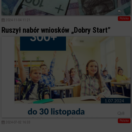
0
Polska
2024-11-04 11:21
Ruszył nabór wniosków „Dobry Start”
0
Polska
2024-07-02 16:33