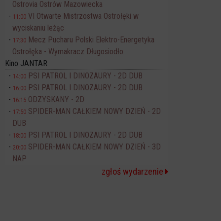
Ostrovia Ostrów Mazowiecka
VI Otwarte Mistrzostwa Ostrołęki w
11:00
wyciskaniu leżąc
Mecz Pucharu Polski Elektro-Energetyka
17:30
Ostrołęka - Wymakracz Długosiodło
Kino JANTAR
PSI PATROL I DINOZAURY - 2D DUB
14:00
PSI PATROL I DINOZAURY - 2D DUB
16:00
ODZYSKANY - 2D
16:15
SPIDER-MAN CAŁKIEM NOWY DZIEŃ - 2D
17:50
DUB
PSI PATROL I DINOZAURY - 2D DUB
18:00
SPIDER-MAN CAŁKIEM NOWY DZIEŃ - 3D
20:00
NAP
zgłoś wydarzenie