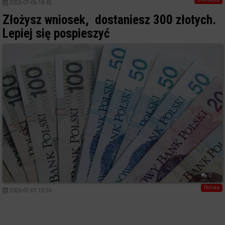
2026-07-06 18:45
Złożysz wniosek, dostaniesz 300 złotych.
Lepiej się pospieszyć
0
Polska
2026-07-01 10:56