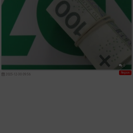
0
Region
2025-12-30 09:56