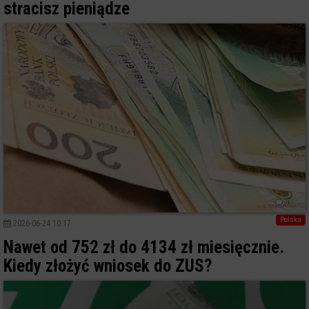
stracisz pieniądze
0
Polska
2026-06-24 10:17
Nawet od 752 zł do 4134 zł miesięcznie.
Kiedy złożyć wniosek do ZUS?