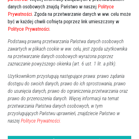
danych osobowych znajdą Państwo w naszej
Polityce
Prywatności
. Zgoda na przetwarzanie danych w ww. celu może
być w każdej chwili cofnięta poprzez link umieszczony w
Polityce Prywatności
.
Podstawą prawną przetwarzania Państwa danych osobowych
zawartych w plikach cookie w ww. celu, jest zgoda użytkownika
na przetwarzanie danych osobowych wyrażona poprzez
zaznaczanie powyższego okienka (art. 6 ust. 1 lit. a pltk).
Użytkownikom przysługują następujące prawa: prawo żądania
0
dostępu do swoich danych, prawo do ich sprostowania, prawo
Ostrołęka
2015-11-11 19:36
do usunięcia danych, prawo do ograniczenia przetwarzania oraz
prawo do przenoszenia danych. Więcej informacji na temat
przetwarzania Państwa danych osobowych, w tym
przysługujących Państwu uprawnień, znajdziecie Państwo w
naszej
Polityce Prywatności.