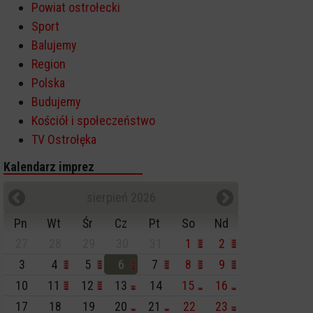
Powiat ostrołecki
Sport
Balujemy
Region
Polska
Budujemy
Kościół i społeczeństwo
TV Ostrołęka
Kalendarz imprez
sierpień 2026
Pn
Wt
Śr
Cz
Pt
So
Nd
27
28
29
30
31
1
2
3
4
5
6
7
8
9
10
11
12
13
14
15
16
17
18
19
20
21
22
23