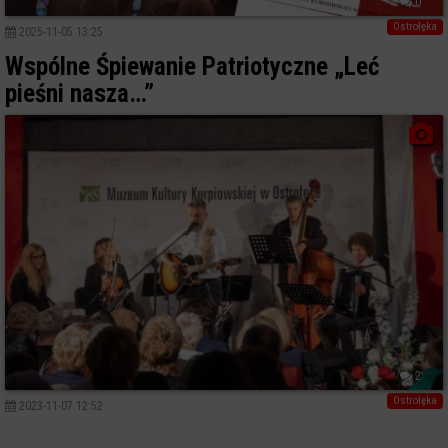
0
Ostrołęka
2025-11-05 13:25
Wspólne Śpiewanie Patriotyczne „Leć
pieśni nasza…”
2
Ostrołęka
2023-11-07 12:52