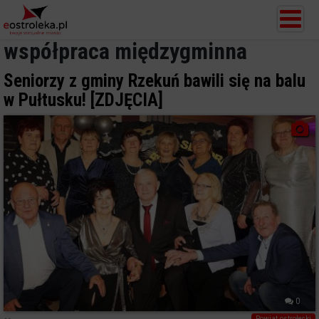
współpraca międzygminna
Seniorzy z gminy Rzekuń bawili się na balu
w Pułtusku! [ZDJĘCIA]
0
Powiat ostrołecki