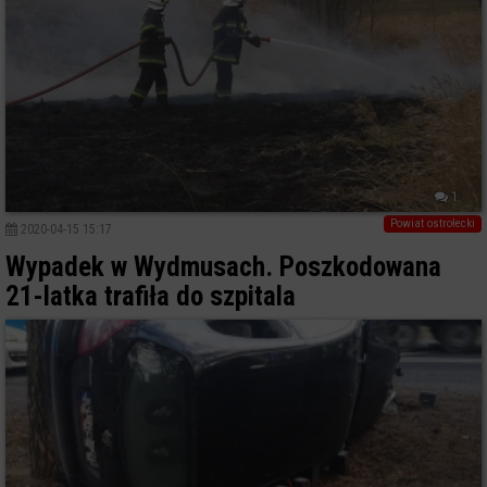
1
Powiat ostrołecki
2020-04-15 15:17
Wypadek w Wydmusach. Poszkodowana
21-latka trafiła do szpitala