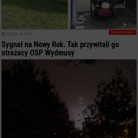
0
Powiat ostrołecki
2021-05-03 18:30
Sygnał na Nowy Rok. Tak przywitali go
strażacy OSP Wydmusy