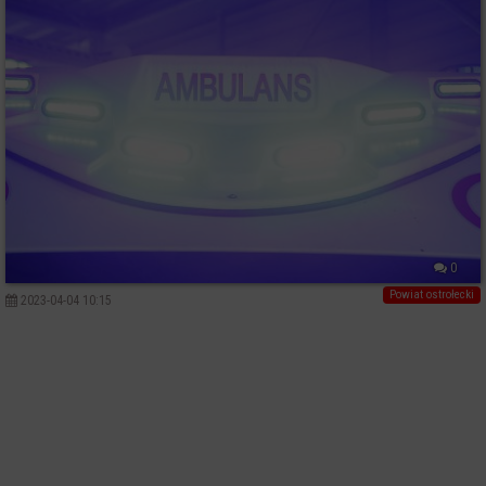
0
Powiat ostrołecki
2023-04-04 10:15