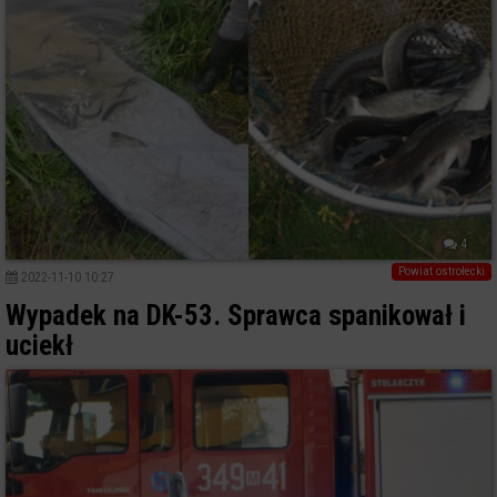
4
Powiat ostrołecki
2022-11-10 10:27
Wypadek na DK-53. Sprawca spanikował i
uciekł