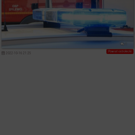
1
Powiat ostrołecki
2022-10-16 21:25