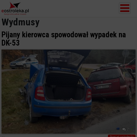
Wydmusy
Pijany kierowca spowodował wypadek na
DK-53
7
Powiat ostrołecki