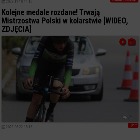
2023-11-10 14:10
Kolejne medale rozdane! Trwają
Mistrzostwa Polski w kolarstwie [WIDEO,
ZDJĘCIA]
17
Sport
2023-06-22 18:16