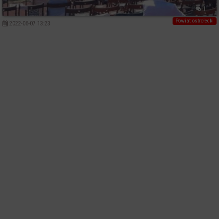
1
Powiat ostrołecki
2022-06-07 13:23