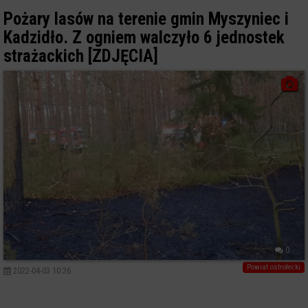
Pożary lasów na terenie gmin Myszyniec i
Kadzidło. Z ogniem walczyło 6 jednostek
strażackich [ZDJĘCIA]
0
Powiat ostrołecki
2022-04-03 10:26