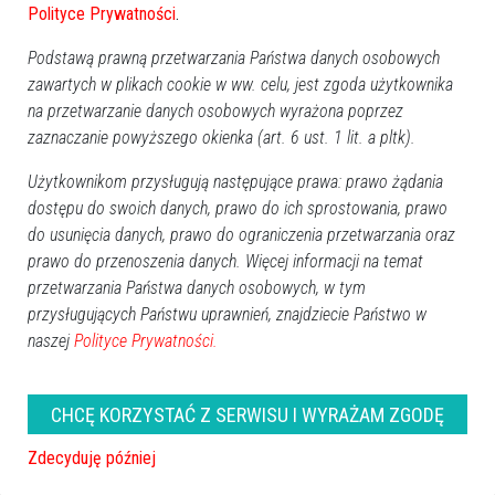
Polityce Prywatności
.
Podstawą prawną przetwarzania Państwa danych osobowych
zawartych w plikach cookie w ww. celu, jest zgoda użytkownika
na przetwarzanie danych osobowych wyrażona poprzez
zaznaczanie powyższego okienka (art. 6 ust. 1 lit. a pltk).
Użytkownikom przysługują następujące prawa: prawo żądania
dostępu do swoich danych, prawo do ich sprostowania, prawo
do usunięcia danych, prawo do ograniczenia przetwarzania oraz
prawo do przenoszenia danych. Więcej informacji na temat
7
przetwarzania Państwa danych osobowych, w tym
Powiat ostrołecki
2021-07-29 10:08
przysługujących Państwu uprawnień, znajdziecie Państwo w
naszej
Polityce Prywatności.
CHCĘ KORZYSTAĆ Z SERWISU I WYRAŻAM ZGODĘ
Zdecyduję później