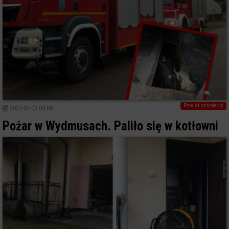
1
Powiat ostrołecki
2021-07-03 09:00
Pożar w Wydmusach. Paliło się w kotłowni