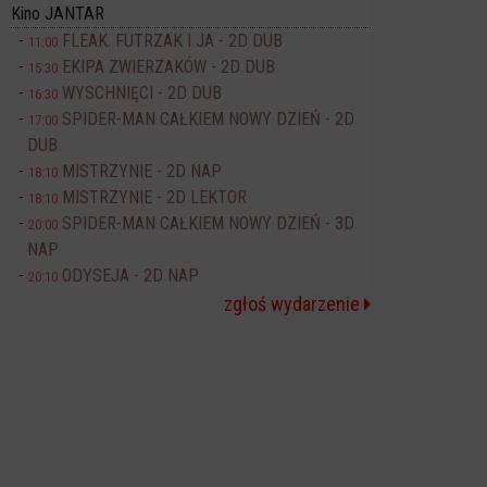
Kino JANTAR
FLEAK. FUTRZAK I JA - 2D DUB
11:00
EKIPA ZWIERZAKÓW - 2D DUB
15:30
WYSCHNIĘCI - 2D DUB
16:30
SPIDER-MAN CAŁKIEM NOWY DZIEŃ - 2D
17:00
DUB
MISTRZYNIE - 2D NAP
18:10
MISTRZYNIE - 2D LEKTOR
18:10
SPIDER-MAN CAŁKIEM NOWY DZIEŃ - 3D
20:00
NAP
ODYSEJA - 2D NAP
20:10
zgłoś wydarzenie