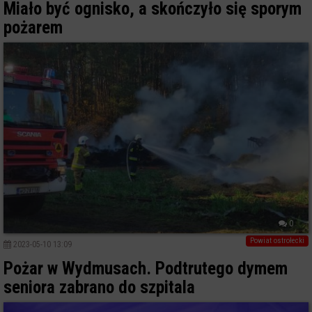
Miało być ognisko, a skończyło się sporym
pożarem
0
Powiat ostrołecki
2023-05-10 13:09
Pożar w Wydmusach. Podtrutego dymem
seniora zabrano do szpitala