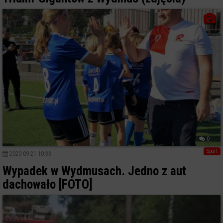
0
Sport
2020-09-21 10:33
Wypadek w Wydmusach. Jedno z aut
dachowało [FOTO]