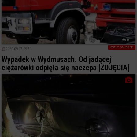
0
Powiat ostrołecki
2020-09-07 09:59
Wypadek w Wydmusach. Od jadącej
ciężarówki odpięła się naczepa [ZDJĘCIA]