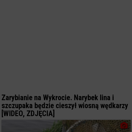
Zarybianie na Wykrocie. Narybek lina i
szczupaka będzie cieszył wiosną wędkarzy
[WIDEO, ZDJĘCIA]