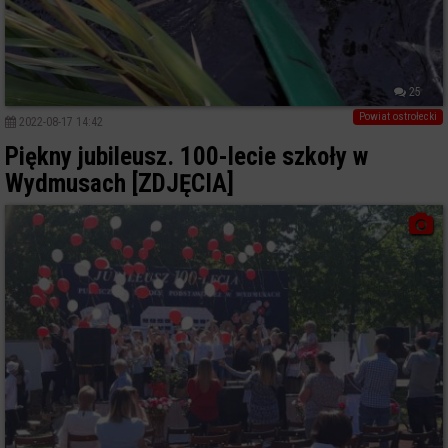
25
Powiat ostrołecki
2022-08-17 14:42
Piękny jubileusz. 100-lecie szkoły w
Wydmusach [ZDJĘCIA]