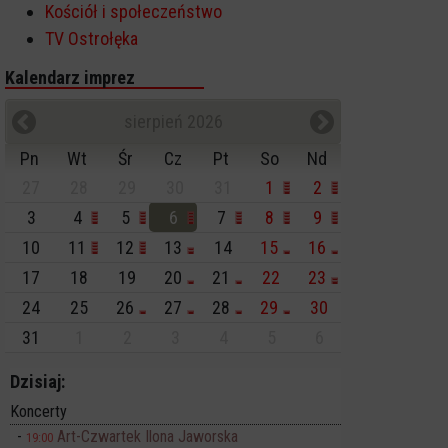
Kościół i społeczeństwo
TV Ostrołęka
Kalendarz imprez
sierpień 2026
Pn
Wt
Śr
Cz
Pt
So
Nd
27
28
29
30
31
1
2
3
4
5
6
7
8
9
10
11
12
13
14
15
16
17
18
19
20
21
22
23
24
25
26
27
28
29
30
31
1
2
3
4
5
6
Dzisiaj:
Koncerty
Art-Czwartek Ilona Jaworska
19:00