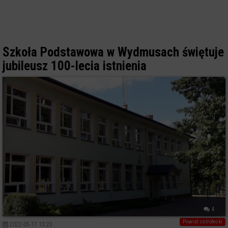
Szkoła Podstawowa w Wydmusach świętuje
jubileusz 100-lecia istnienia
4
Powiat ostrołecki
2022-05-17 13:23