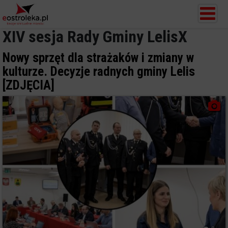
XIV sesja Rady Gminy LelisX
Nowy sprzęt dla strażaków i zmiany w
kulturze. Decyzje radnych gminy Lelis
[ZDJĘCIA]