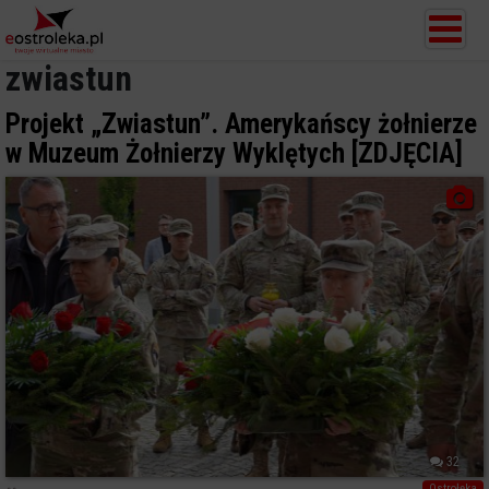
zwiastun
Projekt „Zwiastun”. Amerykańscy żołnierze
w Muzeum Żołnierzy Wyklętych [ZDJĘCIA]
32
Ostrołęka