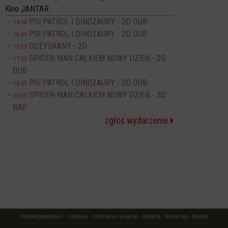
Kino JANTAR
PSI PATROL I DINOZAURY - 2D DUB
14:00
PSI PATROL I DINOZAURY - 2D DUB
16:00
ODZYSKANY - 2D
16:15
SPIDER-MAN CAŁKIEM NOWY DZIEŃ - 2D
17:50
DUB
PSI PATROL I DINOZAURY - 2D DUB
18:00
SPIDER-MAN CAŁKIEM NOWY DZIEŃ - 3D
20:00
NAP
zgłoś wydarzenie
Polityka prywatności
•
Ostrołęka
•
Informacja o serwisie
•
Reklama
•
Nasze logo
•
Kontakt