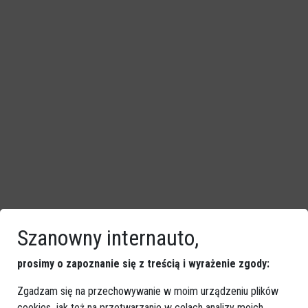
Szanowny internauto,
prosimy o zapoznanie się z treścią i wyrażenie zgody:
Zgadzam się na przechowywanie w moim urządzeniu plików
Kino Jantar: Premiera filmu „Hans Kloss.
cookies, jak też na przetwarzanie w celach analizy moich