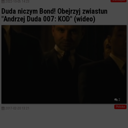
2022-10-05 14:23
Duda niczym Bond! Obejrzyj zwiastun
"Andrzej Duda 007: KOD" (wideo)
2
Polska
2017-02-20 13:21