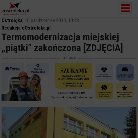
Ostrołęka
,
10 października 2013, 10:18
Redakcja eOstroleka.pl
Termomodernizacja miejskiej
„piątki” zakończona [ZDJĘCIA]
REKLAMA