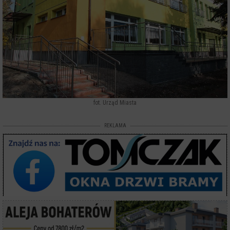
fot. Urząd Miasta
REKLAMA