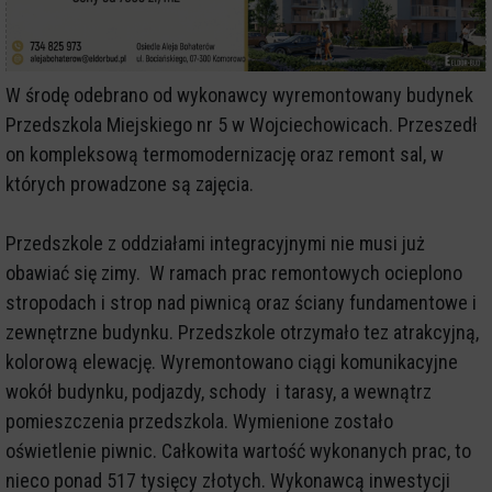
W środę odebrano od wykonawcy wyremontowany budynek
Przedszkola Miejskiego nr 5 w Wojciechowicach. Przeszedł
on kompleksową termomodernizację oraz remont sal, w
których prowadzone są zajęcia.
Przedszkole z oddziałami integracyjnymi nie musi już
obawiać się zimy. W ramach prac remontowych ocieplono
stropodach i strop nad piwnicą oraz ściany fundamentowe i
zewnętrzne budynku. Przedszkole otrzymało tez atrakcyjną,
kolorową elewację. Wyremontowano ciągi komunikacyjne
wokół budynku, podjazdy, schody i tarasy, a wewnątrz
pomieszczenia przedszkola. Wymienione zostało
oświetlenie piwnic. Całkowita wartość wykonanych prac, to
nieco ponad 517 tysięcy złotych. Wykonawcą inwestycji