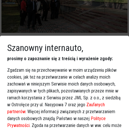
zobacz więcej zdjęć
Szanowny internauto,
prosimy o zapoznanie się z treścią i wyrażenie zgody:
Zgadzam się na przechowywanie w moim urządzeniu plików
cookies, jak też na przetwarzanie w celach analizy moich
zachowań w niniejszym Serwisie moich danych osobowych,
zapisywanych w tych plikach, pozostawianych przeze mnie w
ramach korzystania z Serwisu przez JML Sp. z o.o., z siedzibą
w Ostrołęce przy ul. Nasypowa 7 oraz jego
Zaufanych
partnerów
. Więcej informacji związanych z przetwarzaniem
danych osobowych znajdą Państwo w naszej
Polityce
Prywatności
. Zgoda na przetwarzanie danych w ww. celu może