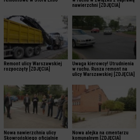
nawierzchni [ZDJĘCIA]
Remont ulicy Warszawskiej
Uwaga kierowcy! Utrudnienia
rozpoczęty [ZDJĘCIA]
w ruchu. Rusza remont na
ulicy Warszawskiej [ZDJĘCIA]
Nowa nawierzchnia ulicy
Nowa alejka na cmentarzu
Skowrońskiego oficjalnie
komunalnym [ZDJĘCIA]