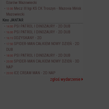
Ożarów Mazowiecki
Mecz III ligi KS CK Troszyn - Mazovia Mińsk
13:00
Mazowiecki
Kino JANTAR
PSI PATROL I DINOZAURY - 2D DUB
14:00
PSI PATROL I DINOZAURY - 2D DUB
16:00
ODZYSKANY - 2D
16:15
SPIDER-MAN CAŁKIEM NOWY DZIEŃ - 2D
17:50
DUB
PSI PATROL I DINOZAURY - 2D DUB
18:00
SPIDER-MAN CAŁKIEM NOWY DZIEŃ - 3D
20:00
NAP
ICE CREAM MAN - 2D NAP
20:30
zgłoś wydarzenie