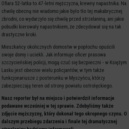
Ofiara 52-latka to 47-letni mężczyzna, krewny napastnika. Na
chwilę obecną nie wiadomo jakie było tło tej makabrycznej
zbrodni, co wydarzyło się chwilę przed strzelaniną, ani jakie
pobudki kierowały napastnikiem, że zdecydował się na tak
drastyczne kroki.
Mieszkańcy okolicznych domostw w popłochu opuścili
swoje domy i uciekli. Jak informuje oficer prasowa
szczycieńskiej policji, mogą czuć się bezpieczni - w Księżym
Lasku jest obecnie wielu policjantów, w tym także
funkcjonariusze z posterunku w Myszyńcu, którzy
zabezpieczają teren od strony powiatu ostrołęckiego.
Nasz reporter był na miejscu i potwierdził informacje
podawane wcześniej w tej sprawie. Zdobyliśmy także
zdjęcie mężczyzny, który dokonał tego okropnego czynu. O
dalszym przebiegu zdarzenia i finale tej dramatycznej