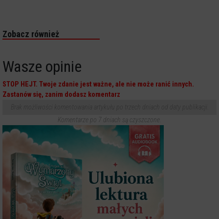
Zobacz również
Wasze opinie
STOP HEJT. Twoje zdanie jest ważne, ale nie może ranić innych.
Zastanów się, zanim dodasz komentarz
Brak możliwości komentowania artykułu po trzech dniach od daty publikacji.
Komentarze po 7 dniach są czyszczone.