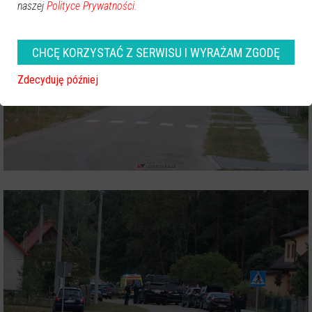
naszej
Polityce Prywatności.
CHCĘ KORZYSTAĆ Z SERWISU I WYRAŻAM ZGODĘ
Zdecyduję później