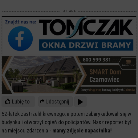
REKLAMA
Lubię to
Udostępnij
52-latek zastrzelił krewnego, a potem zabarykadował się w
budynku i otworzył ogień do policjantów. Nasz reporter był
na miejscu zdarzenia -
mamy zdjęcie napastnika!