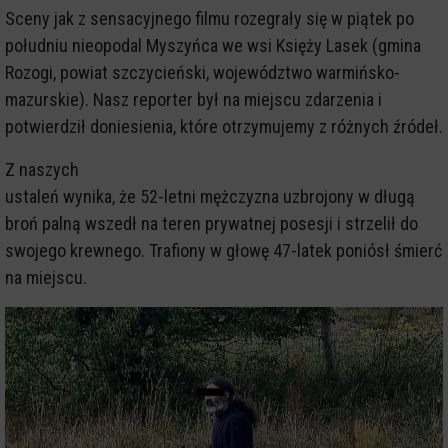
Sceny jak z sensacyjnego filmu rozegrały się w piątek po
południu nieopodal Myszyńca we wsi Księży Lasek (gmina
Rozogi, powiat szczycieński, województwo warmińsko-
mazurskie). Nasz reporter był na miejscu zdarzenia i
potwierdził doniesienia, które otrzymujemy z różnych źródeł.
Z naszych
ustaleń wynika, że 52-letni mężczyzna uzbrojony w długą
broń palną wszedł na teren prywatnej posesji i strzelił do
swojego krewnego. Trafiony w głowę 47-latek poniósł śmierć
na miejscu.