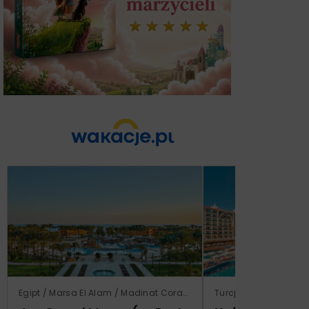
Egipt / Marsa El Alam / Madinat Coraya
Turcja / Riwiera Ture