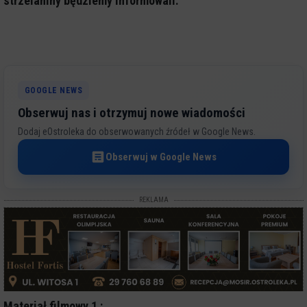
strzelaniny będziemy informowali.
GOOGLE NEWS
Obserwuj nas i otrzymuj nowe wiadomości
Dodaj eOstroleka do obserwowanych źródeł w Google News.
Obserwuj w Google News
REKLAMA
Materiał filmowy 1 :