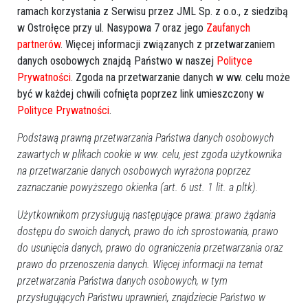
ramach korzystania z Serwisu przez JML Sp. z o.o., z siedzibą
w Ostrołęce przy ul. Nasypowa 7 oraz jego
Zaufanych
partnerów
. Więcej informacji związanych z przetwarzaniem
danych osobowych znajdą Państwo w naszej
Polityce
Prywatności
. Zgoda na przetwarzanie danych w ww. celu może
być w każdej chwili cofnięta poprzez link umieszczony w
Polityce Prywatności
.
Podstawą prawną przetwarzania Państwa danych osobowych
zawartych w plikach cookie w ww. celu, jest zgoda użytkownika
na przetwarzanie danych osobowych wyrażona poprzez
zaznaczanie powyższego okienka (art. 6 ust. 1 lit. a pltk).
Użytkownikom przysługują następujące prawa: prawo żądania
dostępu do swoich danych, prawo do ich sprostowania, prawo
do usunięcia danych, prawo do ograniczenia przetwarzania oraz
prawo do przenoszenia danych. Więcej informacji na temat
przetwarzania Państwa danych osobowych, w tym
przysługujących Państwu uprawnień, znajdziecie Państwo w