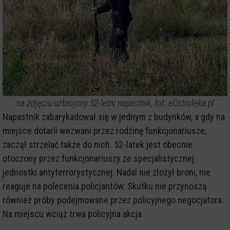
na zdjęciu uzbrojony 52-letni napastnik, fot. eOstroleka.pl
Napastnik zabarykadował się w jednym z budynków, a gdy na
miejsce dotarli wezwani przez rodzinę funkcjonariusze,
zaczął strzelać także do nich. 52-latek jest obecnie
otoczony przez funkcjonariuszy ze specjalistycznej
jednostki antyterrorystycznej. Nadal nie złożył broni, nie
reaguje na polecenia policjantów. Skutku nie przynoszą
również próby podejmowane przez policyjnego negocjatora.
Na miejscu wciąż trwa policyjna akcja.