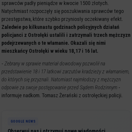
sprawców padły pieniądze w kwocie 1500 złotych.
Natychmiast rozpoczęły się poszukiwania sprawców tego
przestępstwa, które szybko przyniosły oczekiwany efekt.
Zaledwie po kilkunastu godzinach policyjnych działań
policjanci z Ostrołęki ustalili i zatrzymali trzech mężczyzn
podejrzewanych o te włamanie. Okazali się nimi
mieszkańcy Ostrołęki w wieku 18,17 i 16 lat.
-
Zebrany w sprawie materiał dowodowy pozwolił na
przedstawienie 18 i 17 latkowi zarzutów kradzieży z włamaniem,
do których się przyznali. Natomiast najmłodszy z mężczyzn
odpowie za swoje postępowanie przed Sądem Rodzinnym
-
informuje nadkom. Tomasz Żerański z ostrołęckiej policji.
GOOGLE NEWS
Obserwuj nas i otrzymuj nowe wiadomości