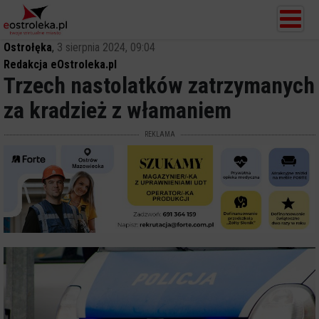
Ostrołęka
,
3 sierpnia 2024, 09:04
Redakcja eOstroleka.pl
Trzech nastolatków zatrzymanych
za kradzież z włamaniem
REKLAMA