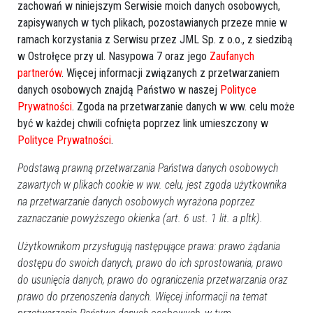
zachowań w niniejszym Serwisie moich danych osobowych,
zapisywanych w tych plikach, pozostawianych przeze mnie w
ramach korzystania z Serwisu przez JML Sp. z o.o., z siedzibą
w Ostrołęce przy ul. Nasypowa 7 oraz jego
Zaufanych
partnerów
. Więcej informacji związanych z przetwarzaniem
danych osobowych znajdą Państwo w naszej
Polityce
Prywatności
. Zgoda na przetwarzanie danych w ww. celu może
być w każdej chwili cofnięta poprzez link umieszczony w
Polityce Prywatności
.
Podstawą prawną przetwarzania Państwa danych osobowych
zawartych w plikach cookie w ww. celu, jest zgoda użytkownika
na przetwarzanie danych osobowych wyrażona poprzez
zaznaczanie powyższego okienka (art. 6 ust. 1 lit. a pltk).
Użytkownikom przysługują następujące prawa: prawo żądania
dostępu do swoich danych, prawo do ich sprostowania, prawo
Zobacz również
do usunięcia danych, prawo do ograniczenia przetwarzania oraz
prawo do przenoszenia danych. Więcej informacji na temat
Wasze opinie