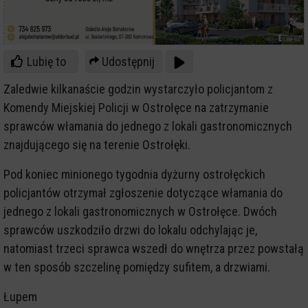
Lubię to
Udostępnij
Zaledwie kilkanaście godzin wystarczyło policjantom z
Komendy Miejskiej Policji w Ostrołęce na zatrzymanie
sprawców włamania do jednego z lokali gastronomicznych
znajdującego się na terenie Ostrołęki.
Pod koniec minionego tygodnia dyżurny ostrołęckich
policjantów otrzymał zgłoszenie dotyczące włamania do
jednego z lokali gastronomicznych w Ostrołęce. Dwóch
sprawców uszkodziło drzwi do lokalu odchylając je,
natomiast trzeci sprawca wszedł do wnętrza przez powstałą
w ten sposób szczelinę pomiędzy sufitem, a drzwiami.
Łupem