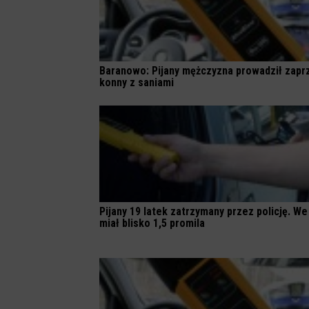
Baranowo: Pijany mężczyzna prowadził zapr
konny z saniami
Pijany 19 latek zatrzymany przez policję. We
miał blisko 1,5 promila