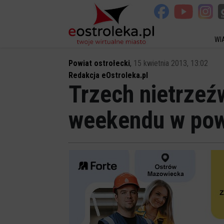
WI
Powiat ostrołecki
,
15 kwietnia 2013, 13:02
Redakcja eOstroleka.pl
Trzech nietrzeź
weekendu w pow