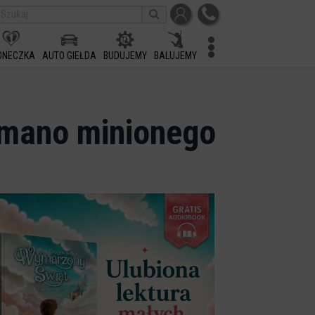
ONECZKA
AUTO GIEŁDA
BUDUJEMY
BALUJEMY
ymano minionego