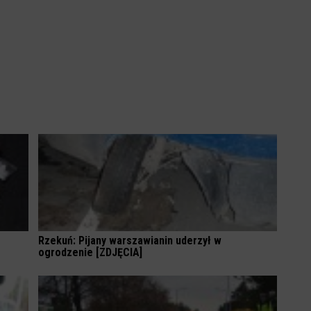
Rzekuń: Pijany warszawianin uderzył w
ogrodzenie [ZDJĘCIA]