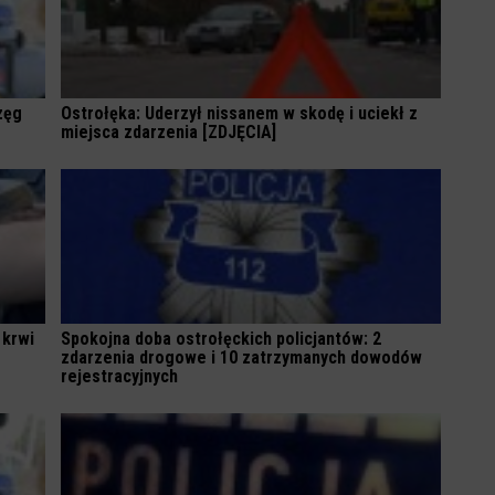
zęg
Ostrołęka: Uderzył nissanem w skodę i uciekł z
miejsca zdarzenia [ZDJĘCIA]
 krwi
Spokojna doba ostrołęckich policjantów: 2
zdarzenia drogowe i 10 zatrzymanych dowodów
rejestracyjnych