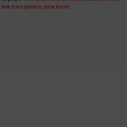
blok dzieci polskich
,
pożar kuchni