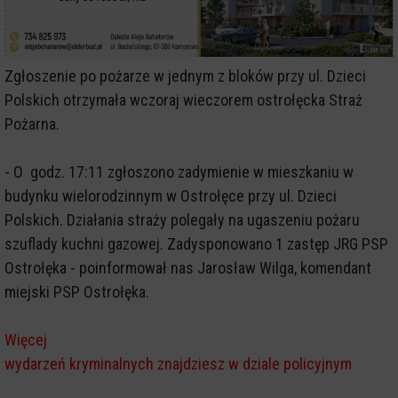
Zgłoszenie po pożarze w jednym z bloków przy ul. Dzieci
Polskich otrzymała wczoraj wieczorem ostrołęcka Straż
Pożarna.
- O godz. 17:11 zgłoszono zadymienie w mieszkaniu w
budynku wielorodzinnym w Ostrołęce przy ul. Dzieci
Polskich. Działania straży polegały na ugaszeniu pożaru
szuflady kuchni gazowej. Zadysponowano 1 zastęp JRG PSP
Ostrołęka - poinformował nas Jarosław Wilga, komendant
miejski PSP Ostrołęka.
Więcej
wydarzeń kryminalnych znajdziesz w dziale policyjnym