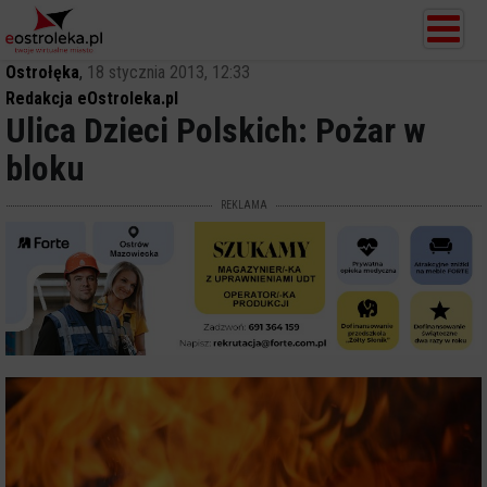
Ostrołęka
,
18 stycznia 2013, 12:33
Redakcja eOstroleka.pl
Ulica Dzieci Polskich: Pożar w
bloku
REKLAMA