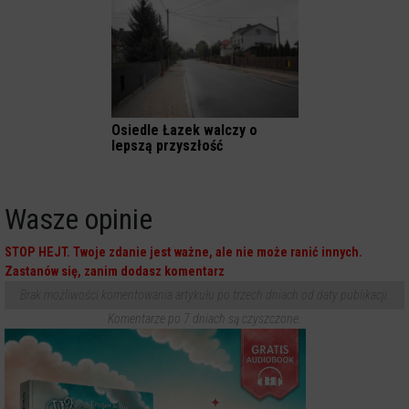
Osiedle Łazek walczy o
lepszą przyszłość
Wasze opinie
STOP HEJT. Twoje zdanie jest ważne, ale nie może ranić innych.
Zastanów się, zanim dodasz komentarz
Brak możliwości komentowania artykułu po trzech dniach od daty publikacji.
Komentarze po 7 dniach są czyszczone.