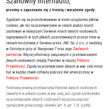
Szanowny internauto,
prosimy o zapoznanie się z treścią i wyrażenie zgody:
Zgadzam się na przechowywanie w moim urządzeniu plików
cookies, jak też na przetwarzanie w celach analizy moich
zachowań w niniejszym Serwisie moich danych osobowych,
zapisywanych w tych plikach, pozostawianych przeze mnie w
ramach korzystania z Serwisu przez JML Sp. z o.o., z siedzibą
w Ostrołęce przy ul. Nasypowa 7 oraz jego
Zaufanych
partnerów
. Więcej informacji związanych z przetwarzaniem
danych osobowych znajdą Państwo w naszej
Polityce
Prywatności
. Zgoda na przetwarzanie danych w ww. celu może
być w każdej chwili cofnięta poprzez link umieszczony w
Polityce Prywatności
.
Podstawą prawną przetwarzania Państwa danych osobowych
zawartych w plikach cookie w ww. celu, jest zgoda użytkownika
na przetwarzanie danych osobowych wyrażona poprzez
zaznaczanie powyższego okienka (art. 6 ust. 1 lit. a pltk).