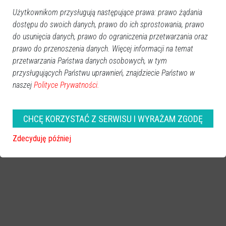
Użytkownikom przysługują następujące prawa: prawo żądania
dostępu do swoich danych, prawo do ich sprostowania, prawo
do usunięcia danych, prawo do ograniczenia przetwarzania oraz
prawo do przenoszenia danych. Więcej informacji na temat
zobacz więcej zdjęć
przetwarzania Państwa danych osobowych, w tym
przysługujących Państwu uprawnień, znajdziecie Państwo w
naszej
Polityce Prywatności.
CHCĘ KORZYSTAĆ Z SERWISU I WYRAŻAM ZGODĘ
Zdecyduję później