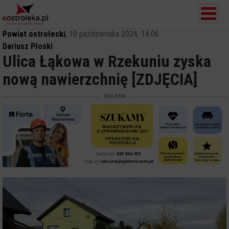
Powiat ostrołecki
,
10 października 2024, 14:06
Dariusz Płoski
Ulica Łąkowa w Rzekuniu zyska
nową nawierzchnię [ZDJĘCIA]
REKLAMA