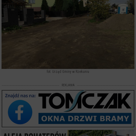
fot. Urząd Gminy w Rzekuniu
REKLAMA