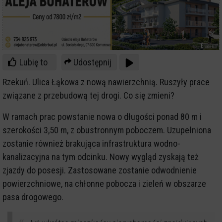
Lubię to
Udostępnij
Rzekuń. Ulica Łąkowa z nową nawierzchnią. Ruszyły prace
związane z przebudową tej drogi. Co się zmieni?
W ramach prac powstanie nowa o długości ponad 80 m i
szerokości 3,50 m, z obustronnym poboczem. Uzupełniona
zostanie również brakująca infrastruktura wodno-
kanalizacyjna na tym odcinku. Nowy wygląd zyskają też
zjazdy do posesji. Zastosowane zostanie odwodnienie
powierzchniowe, na chłonne pobocza i zieleń w obszarze
pasa drogowego.