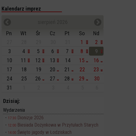
Kalendarz imprez
sierpień 2026
Pn
Wt
Śr
Cz
Pt
So
Nd
27
28
29
30
31
1
2
3
4
5
6
7
8
9
10
11
12
13
14
15
16
17
18
19
20
21
22
23
24
25
26
27
28
29
30
31
1
2
3
4
5
6
Dzisiaj:
Wydarzenia
Dionizje 2026
17:30
Biesiada Dożynkowa w Przytułach Starych
12:00
Święto jagody w Łodziskach
14:00