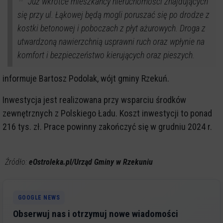
Już wkrótce mieszkańcy nieruchomości znajdujących
się przy ul. Łąkowej będą mogli poruszać się po drodze z
kostki betonowej i poboczach z płyt ażurowych. Droga z
utwardzoną nawierzchnią usprawni ruch oraz wpłynie na
komfort i bezpieczeństwo kierujących oraz pieszych.
informuje Bartosz Podolak, wójt gminy Rzekuń.
Inwestycja jest realizowana przy wsparciu środków
zewnętrznych z Polskiego Ładu. Koszt inwestycji to ponad
216 tys. zł. Prace powinny zakończyć się w grudniu 2024 r.
Źródło:
eOstroleka.pl/Urząd Gminy w Rzekuniu
GOOGLE NEWS
Obserwuj nas i otrzymuj nowe wiadomości