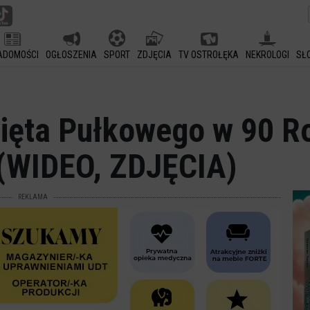
ADOMOŚCI
OGŁOSZENIA
SPORT
ZDJĘCIA
TV OSTROŁĘKA
NEKROLOGI
SŁ
ięta Pułkowego w 90 R
(WIDEO, ZDJĘCIA)
REKLAMA