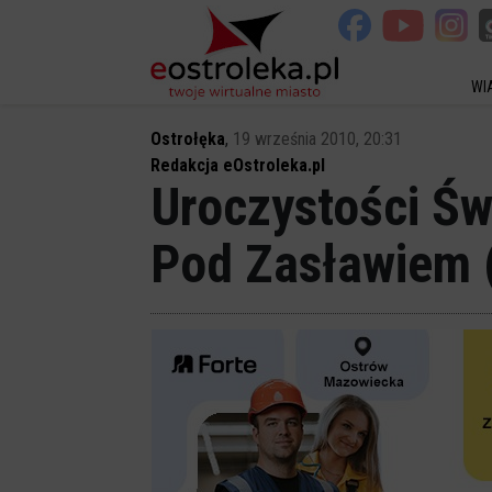
WI
Ostrołęka
,
19 września 2010, 20:31
Redakcja eOstroleka.pl
Uroczystości Św
Pod Zasławiem 