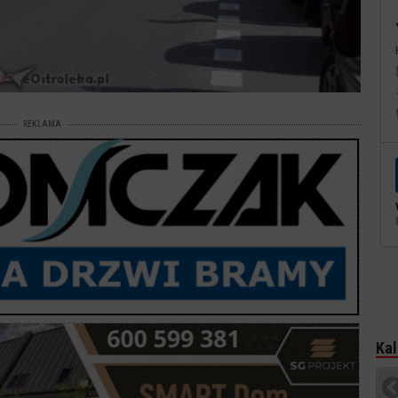
REKLAMA
Kal