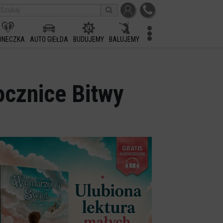
ONECZKA
AUTO GIEŁDA
BUDUJEMY
BALUJEMY
ocznice Bitwy