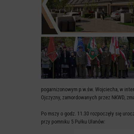
pogarnizonowym p.w.św. Wojciecha, w inten
Ojczyzny, zamordowanych przez NKWD, zmar
Po mszy o godz. 11.30 rozpoczęły się uroc
przy pomniku 5 Pułku Ułanów: