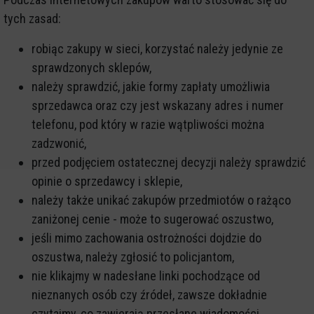
tych zasad:
robiąc zakupy w sieci, korzystać należy jedynie ze
sprawdzonych sklepów,
należy sprawdzić, jakie formy zapłaty umożliwia
sprzedawca oraz czy jest wskazany adres i numer
telefonu, pod który w razie wątpliwości można
zadzwonić,
przed podjęciem ostatecznej decyzji należy sprawdzić
opinie o sprzedawcy i sklepie,
należy także unikać zakupów przedmiotów o rażąco
zaniżonej cenie - może to sugerować oszustwo,
jeśli mimo zachowania ostrożności dojdzie do
oszustwa, należy zgłosić to policjantom,
nie klikajmy w nadesłane linki pochodzące od
nieznanych osób czy źródeł, zawsze dokładnie
czytajmy, co zawierają przesłane wiadomości,