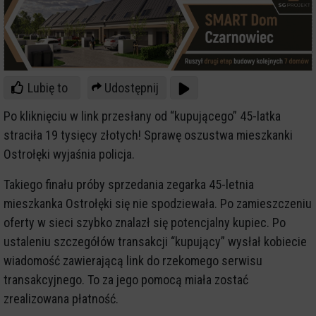
Lubię to
Udostępnij
Po kliknięciu w link przesłany od “kupującego” 45-latka
straciła 19 tysięcy złotych! Sprawę oszustwa mieszkanki
Ostrołęki wyjaśnia policja.
Takiego finału próby sprzedania zegarka 45-letnia
mieszkanka Ostrołęki się nie spodziewała. Po zamieszczeniu
oferty w sieci szybko znalazł się potencjalny kupiec. Po
ustaleniu szczegółów transakcji “kupujący” wysłał kobiecie
wiadomość zawierającą link do rzekomego serwisu
transakcyjnego. To za jego pomocą miała zostać
zrealizowana płatność.