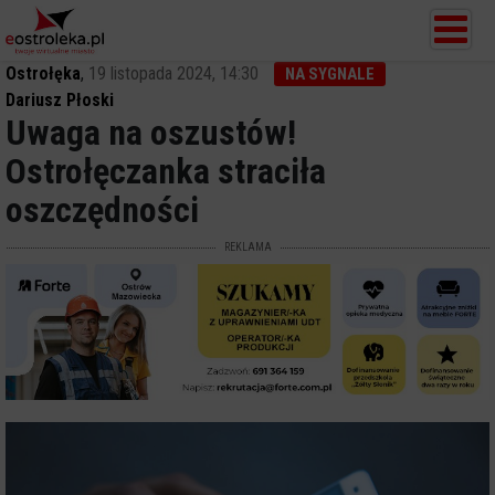
Ostrołęka
,
19 listopada 2024, 14:30
NA SYGNALE
Dariusz Płoski
Uwaga na oszustów!
Ostrołęczanka straciła
oszczędności
REKLAMA