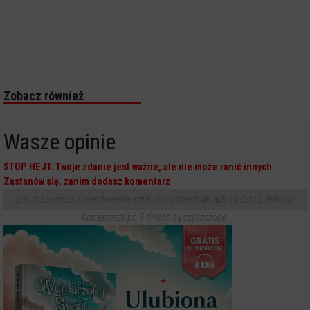
Zobacz również
Wasze opinie
STOP HEJT. Twoje zdanie jest ważne, ale nie może ranić innych.
Zastanów się, zanim dodasz komentarz
Brak możliwości komentowania artykułu po trzech dniach od daty publikacji.
Komentarze po 7 dniach są czyszczone.