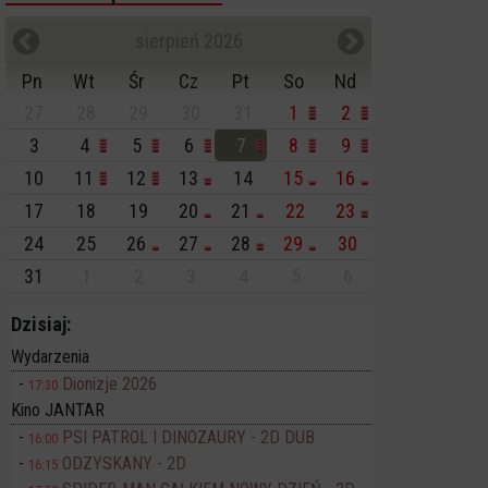
sierpień 2026
Pn
Wt
Śr
Cz
Pt
So
Nd
27
28
29
30
31
1
2
3
4
5
6
7
8
9
10
11
12
13
14
15
16
17
18
19
20
21
22
23
24
25
26
27
28
29
30
31
1
2
3
4
5
6
Dzisiaj:
Wydarzenia
Dionizje 2026
17:30
Kino JANTAR
PSI PATROL I DINOZAURY - 2D DUB
16:00
ODZYSKANY - 2D
16:15