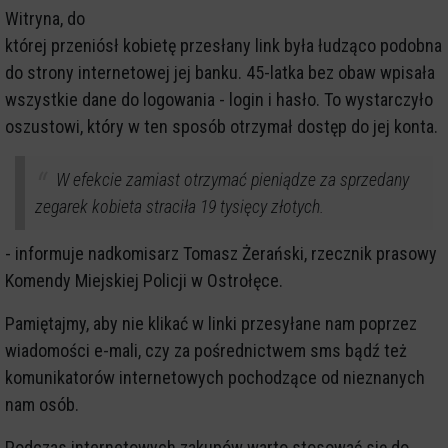
Witryna, do
której przeniósł kobietę przesłany link była łudząco podobna
do strony internetowej jej banku. 45-latka bez obaw wpisała
wszystkie dane do logowania - login i hasło. To wystarczyło
oszustowi, który w ten sposób otrzymał dostęp do jej konta.
W efekcie zamiast otrzymać pieniądze za sprzedany
zegarek kobieta straciła 19 tysięcy złotych.
- informuje nadkomisarz Tomasz Żerański, rzecznik prasowy
Komendy Miejskiej Policji w Ostrołęce.
Pamiętajmy, aby nie klikać w linki przesyłane nam poprzez
wiadomości e-mali, czy za pośrednictwem sms bądź też
komunikatorów internetowych pochodzące od nieznanych
nam osób.
Podczas internetowych zakupów warto stosować się do