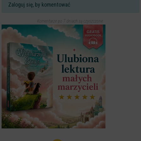
Zaloguj się, by komentować
Komentarze po 7 dniach są czyszczone.