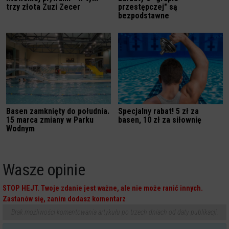
trzy złota Zuzi Zecer
przestępczej" są
bezpodstawne
Basen zamknięty do południa.
Specjalny rabat! 5 zł za
15 marca zmiany w Parku
basen, 10 zł za siłownię
Wodnym
Wasze opinie
STOP HEJT. Twoje zdanie jest ważne, ale nie może ranić innych.
Zastanów się, zanim dodasz komentarz
Brak możliwości komentowania artykułu po trzech dniach od daty publikacji.