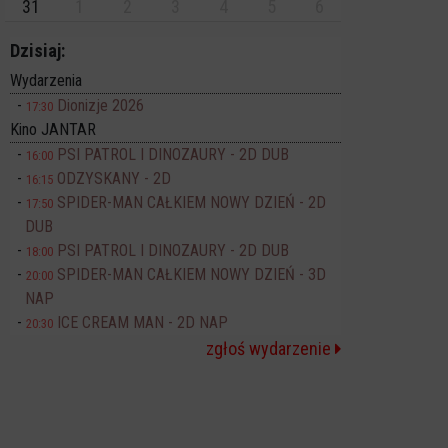
31
1
2
3
4
5
6
Dzisiaj:
Wydarzenia
Dionizje 2026
17:30
Kino JANTAR
PSI PATROL I DINOZAURY - 2D DUB
16:00
ODZYSKANY - 2D
16:15
SPIDER-MAN CAŁKIEM NOWY DZIEŃ - 2D
17:50
DUB
PSI PATROL I DINOZAURY - 2D DUB
18:00
SPIDER-MAN CAŁKIEM NOWY DZIEŃ - 3D
20:00
NAP
ICE CREAM MAN - 2D NAP
20:30
zgłoś wydarzenie