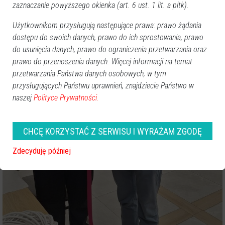
zaznaczanie powyższego okienka (art. 6 ust. 1 lit. a pltk).
Użytkownikom przysługują następujące prawa: prawo żądania
dostępu do swoich danych, prawo do ich sprostowania, prawo
do usunięcia danych, prawo do ograniczenia przetwarzania oraz
prawo do przenoszenia danych. Więcej informacji na temat
przetwarzania Państwa danych osobowych, w tym
przysługujących Państwu uprawnień, znajdziecie Państwo w
naszej
Polityce Prywatności.
CHCĘ KORZYSTAĆ Z SERWISU I WYRAŻAM ZGODĘ
Zdecyduję później