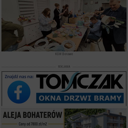
KGW Borawe
REKLAMA