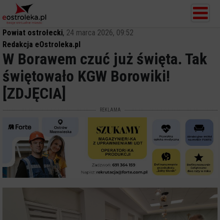
Powiat ostrołecki
,
24 marca 2026, 09:52
Redakcja eOstroleka.pl
W Borawem czuć już święta. Tak
świętowało KGW Borowiki!
[ZDJĘCIA]
REKLAMA