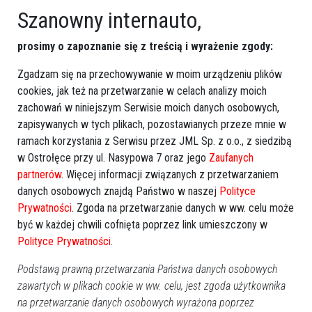
Szanowny internauto,
prosimy o zapoznanie się z treścią i wyrażenie zgody:
Zgadzam się na przechowywanie w moim urządzeniu plików
cookies, jak też na przetwarzanie w celach analizy moich
zachowań w niniejszym Serwisie moich danych osobowych,
zapisywanych w tych plikach, pozostawianych przeze mnie w
ramach korzystania z Serwisu przez JML Sp. z o.o., z siedzibą
KGW Borawe
w Ostrołęce przy ul. Nasypowa 7 oraz jego
Zaufanych
partnerów
. Więcej informacji związanych z przetwarzaniem
danych osobowych znajdą Państwo w naszej
Polityce
Prywatności
. Zgoda na przetwarzanie danych w ww. celu może
być w każdej chwili cofnięta poprzez link umieszczony w
Polityce Prywatności
.
Podstawą prawną przetwarzania Państwa danych osobowych
zawartych w plikach cookie w ww. celu, jest zgoda użytkownika
na przetwarzanie danych osobowych wyrażona poprzez