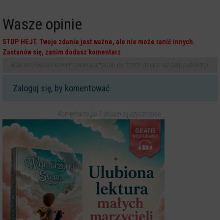
Wasze opinie
STOP HEJT. Twoje zdanie jest ważne, ale nie może ranić innych.
Zastanów się, zanim dodasz komentarz
Brak możliwości komentowania artykułu po trzech dniach od daty publikacji.
Zaloguj się, by komentować
Komentarze po 7 dniach są czyszczone.