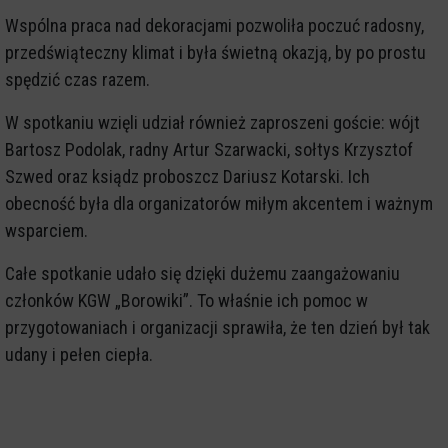
Wspólna praca nad dekoracjami pozwoliła poczuć radosny,
przedświąteczny klimat i była świetną okazją, by po prostu
spędzić czas razem.
W spotkaniu wzięli udział również zaproszeni goście: wójt
Bartosz Podolak, radny Artur Szarwacki, sołtys Krzysztof
Szwed oraz ksiądz proboszcz Dariusz Kotarski. Ich
obecność była dla organizatorów miłym akcentem i ważnym
wsparciem.
Całe spotkanie udało się dzięki dużemu zaangażowaniu
członków KGW „Borowiki”. To właśnie ich pomoc w
przygotowaniach i organizacji sprawiła, że ten dzień był tak
udany i pełen ciepła.