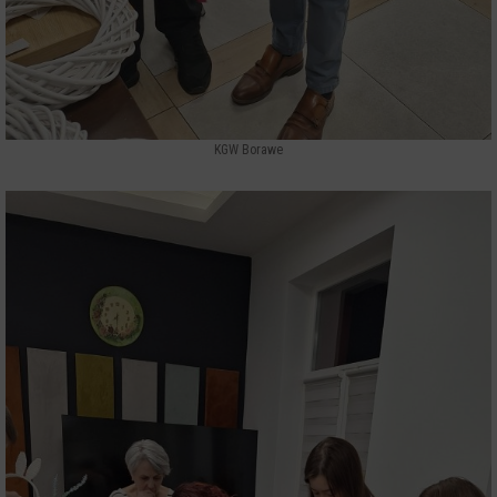
KGW Borawe