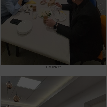
KGW Borawe