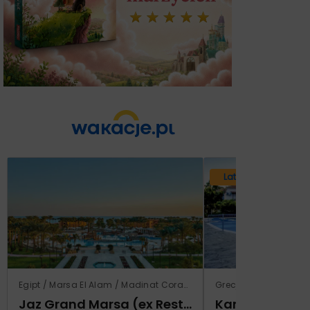
Lato 2026
Egipt / Marsa El Alam / Madinat Coraya
Grecja / Samos / Vo
Jaz Grand Marsa (ex Resta Grand Resort)
Kampos Villag