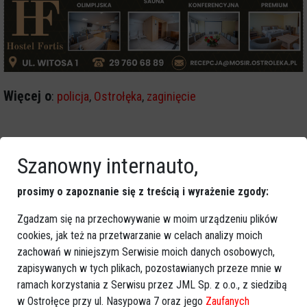
Więcej o
:
policja
,
Ostrołęka
,
zaginięcie
Szanowny internauto,
prosimy o zapoznanie się z treścią i wyrażenie zgody:
Zgadzam się na przechowywanie w moim urządzeniu plików
cookies, jak też na przetwarzanie w celach analizy moich
zachowań w niniejszym Serwisie moich danych osobowych,
zapisywanych w tych plikach, pozostawianych przeze mnie w
ramach korzystania z Serwisu przez JML Sp. z o.o., z siedzibą
w Ostrołęce przy ul. Nasypowa 7 oraz jego
Zaufanych