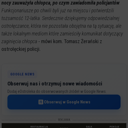
nocy zauważyła chłopca, po czym zawiadomiła policjantów
.
Funkcjonariusze po chwili byli już na miejscu i potwierdzili
tożsamość 12-latka. Serdecznie dziękujemy odpowiedzialnej
ostrołęczance, która nie pozostała obojętna na tą sytuację, ale
także lokalnym mediom które zamieściły komunikat dotyczący
zaginięcia chłopca
- mówi kom. Tomasz Żerański z
ostrołęckiej policji.
GOOGLE NEWS
Obserwuj nas i otrzymuj nowe wiadomości
Dodaj eOstroleka do obserwowanych źródeł w Google News.
Obserwuj w Google News
REKLAMA