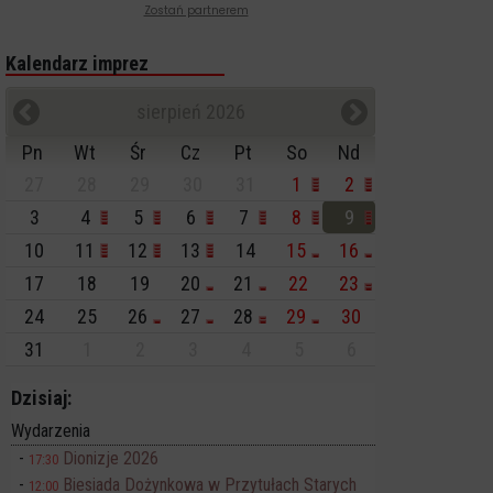
Zostań partnerem
Kalendarz imprez
sierpień 2026
Pn
Wt
Śr
Cz
Pt
So
Nd
27
28
29
30
31
1
2
3
4
5
6
7
8
9
10
11
12
13
14
15
16
17
18
19
20
21
22
23
24
25
26
27
28
29
30
31
1
2
3
4
5
6
Dzisiaj:
Wydarzenia
Dionizje 2026
17:30
Biesiada Dożynkowa w Przytułach Starych
12:00