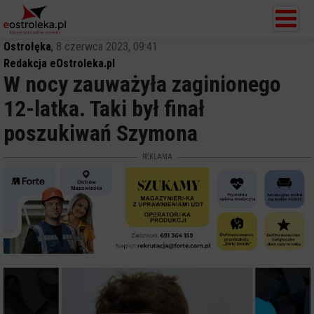
Ostrołęka
,
8 czerwca 2023, 09:41
Redakcja eOstroleka.pl
W nocy zauważyła zaginionego
12-latka. Taki był finał
poszukiwań Szymona
REKLAMA