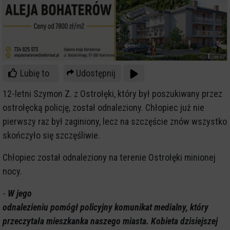
Lubię to
Udostępnij
12-letni Szymon Z. z Ostrołęki, który był poszukiwany przez
ostrołęcką policję, został odnaleziony. Chłopiec już nie
pierwszy raz był zaginiony, lecz na szczęście znów wszystko
skończyło się szczęśliwie.
Chłopiec został odnaleziony na terenie Ostrołęki minionej
nocy.
-
W jego
odnalezieniu pomógł policyjny komunikat medialny, który
przeczytała mieszkanka naszego miasta. Kobieta dzisiejszej