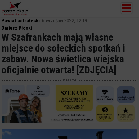
Powiat ostrołecki
,
6 września 2022, 12:19
Dariusz Płoski
W Szafrankach mają własne
miejsce do sołeckich spotkań i
zabaw. Nowa świetlica wiejska
oficjalnie otwarta! [ZDJĘCIA]
REKLAMA