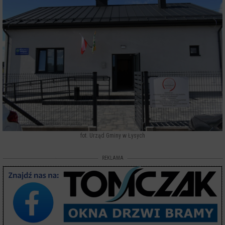
fot. Urząd Gminy w Łysych
REKLAMA