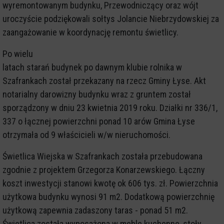
wyremontowanym budynku, Przewodniczący oraz wójt
uroczyście podziękowali sołtys Jolancie Niebrzydowskiej za
zaangażowanie w koordynację remontu świetlicy.
Po wielu
latach starań budynek po dawnym klubie rolnika w
Szafrankach został przekazany na rzecz Gminy Łyse. Akt
notarialny darowizny budynku wraz z gruntem został
sporządzony w dniu 23 kwietnia 2019 roku. Działki nr 336/1,
337 o łącznej powierzchni ponad 10 arów Gmina Łyse
otrzymała od 9 właścicieli w/w nieruchomości.
Świetlica Wiejska w Szafrankach została przebudowana
zgodnie z projektem Grzegorza Konarzewskiego. Łączny
koszt inwestycji stanowi kwotę ok 606 tys. zł. Powierzchnia
użytkowa budynku wynosi 91 m2. Dodatkową powierzchnię
użytkową zapewnia zadaszony taras - ponad 51 m2.
Świetlica została wyposażona w meble kuchenne, stoły,