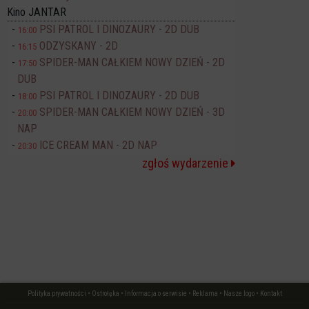
Kino JANTAR
PSI PATROL I DINOZAURY - 2D DUB
16:00
ODZYSKANY - 2D
16:15
SPIDER-MAN CAŁKIEM NOWY DZIEŃ - 2D
17:50
DUB
PSI PATROL I DINOZAURY - 2D DUB
18:00
SPIDER-MAN CAŁKIEM NOWY DZIEŃ - 3D
20:00
NAP
ICE CREAM MAN - 2D NAP
20:30
zgłoś wydarzenie
Polityka prywatności
•
Ostrołęka
•
Informacja o serwisie
•
Reklama
•
Nasze logo
•
Kontakt