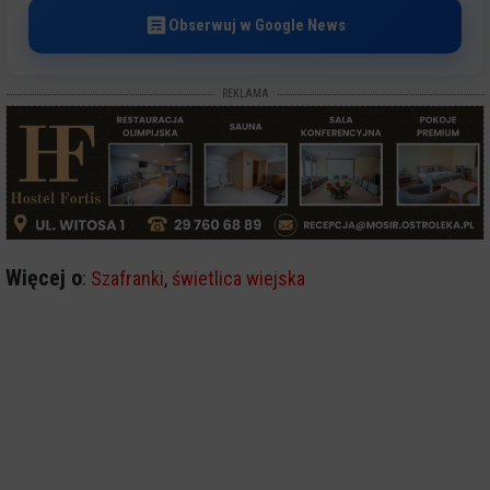
Obserwuj w Google News
REKLAMA
Więcej o
:
Szafranki
,
świetlica wiejska