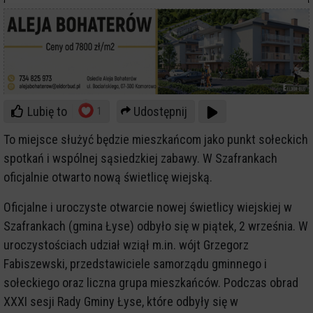
Lubię to
Udostępnij
1
To miejsce służyć będzie mieszkańcom jako punkt sołeckich
spotkań i wspólnej sąsiedzkiej zabawy. W Szafrankach
oficjalnie otwarto nową świetlicę wiejską.
Oficjalne i uroczyste otwarcie nowej świetlicy wiejskiej w
Szafrankach (gmina Łyse) odbyło się w piątek, 2 września. W
uroczystościach udział wziął m.in. wójt Grzegorz
Fabiszewski, przedstawiciele samorządu gminnego i
sołeckiego oraz liczna grupa mieszkańców. Podczas obrad
XXXI sesji Rady Gminy Łyse, które odbyły się w