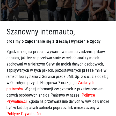
Szanowny internauto,
prosimy o zapoznanie się z treścią i wyrażenie zgody:
Zgadzam się na przechowywanie w moim urządzeniu plików
cookies, jak też na przetwarzanie w celach analizy moich
zachowań w niniejszym Serwisie moich danych osobowych,
zapisywanych w tych plikach, pozostawianych przeze mnie w
ramach korzystania z Serwisu przez JML Sp. z o.o., z siedzibą
w Ostrołęce przy ul. Nasypowa 7 oraz jego
Zaufanych
partnerów
. Więcej informacji związanych z przetwarzaniem
danych osobowych znajdą Państwo w naszej
Polityce
Prywatności
. Zgoda na przetwarzanie danych w ww. celu może
być w każdej chwili cofnięta poprzez link umieszczony w
Polityce Prywatności
.