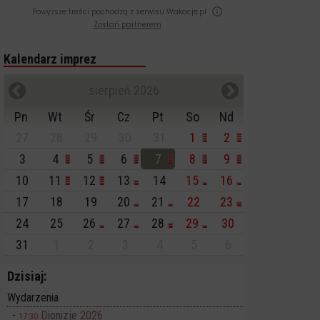
Powyższe treści pochodzą z serwisu Wakacje.pl
Zostań partnerem
Kalendarz imprez
sierpień 2026
Pn
Wt
Śr
Cz
Pt
So
Nd
27
28
29
30
31
1
2
3
4
5
6
7
8
9
10
11
12
13
14
15
16
17
18
19
20
21
22
23
24
25
26
27
28
29
30
31
1
2
3
4
5
6
Dzisiaj:
Wydarzenia
Dionizje 2026
17:30