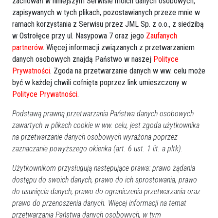
zachowań w niniejszym Serwisie moich danych osobowych,
zapisywanych w tych plikach, pozostawianych przeze mnie w
ramach korzystania z Serwisu przez JML Sp. z o.o., z siedzibą
w Ostrołęce przy ul. Nasypowa 7 oraz jego
Zaufanych
partnerów
. Więcej informacji związanych z przetwarzaniem
danych osobowych znajdą Państwo w naszej
Polityce
Prywatności
. Zgoda na przetwarzanie danych w ww. celu może
być w każdej chwili cofnięta poprzez link umieszczony w
Polityce Prywatności
.
Podstawą prawną przetwarzania Państwa danych osobowych
zawartych w plikach cookie w ww. celu, jest zgoda użytkownika
na przetwarzanie danych osobowych wyrażona poprzez
zaznaczanie powyższego okienka (art. 6 ust. 1 lit. a pltk).
Użytkownikom przysługują następujące prawa: prawo żądania
dostępu do swoich danych, prawo do ich sprostowania, prawo
do usunięcia danych, prawo do ograniczenia przetwarzania oraz
prawo do przenoszenia danych. Więcej informacji na temat
przetwarzania Państwa danych osobowych, w tym