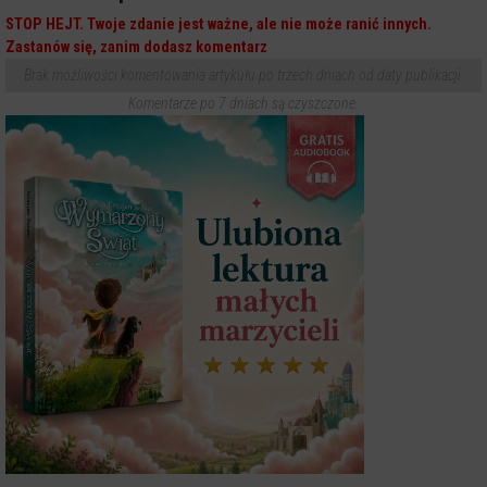
STOP HEJT. Twoje zdanie jest ważne, ale nie może ranić innych.
Zastanów się, zanim dodasz komentarz
Brak możliwości komentowania artykułu po trzech dniach od daty publikacji.
Komentarze po 7 dniach są czyszczone.