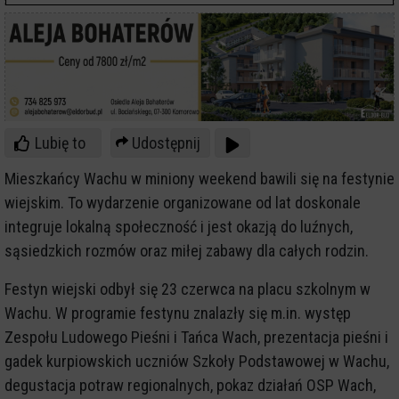
Lubię to
Udostępnij
Mieszkańcy Wachu w miniony weekend bawili się na festynie
wiejskim. To wydarzenie organizowane od lat doskonale
integruje lokalną społeczność i jest okazją do luźnych,
sąsiedzkich rozmów oraz miłej zabawy dla całych rodzin.
Festyn wiejski odbył się 23 czerwca na placu szkolnym w
Wachu. W programie festynu znalazły się m.in. występ
Zespołu Ludowego Pieśni i Tańca Wach, prezentacja pieśni i
gadek kurpiowskich uczniów Szkoły Podstawowej w Wachu,
degustacja potraw regionalnych, pokaz działań OSP Wach,