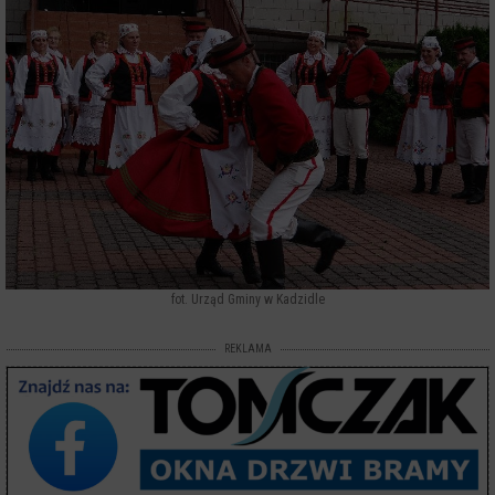
fot. Urząd Gminy w Kadzidle
REKLAMA