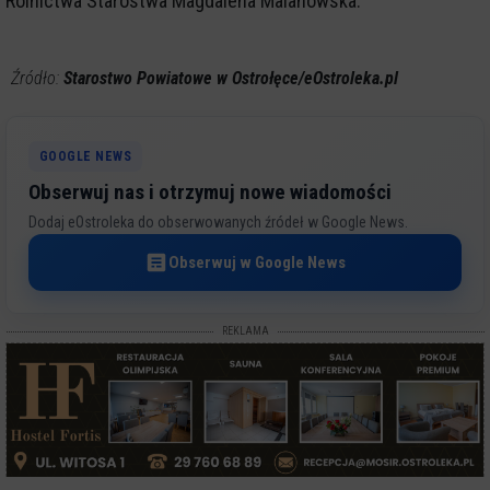
Rolnictwa Starostwa Magdalena Malanowska.
Źródło:
Starostwo Powiatowe w Ostrołęce/eOstroleka.pl
GOOGLE NEWS
Obserwuj nas i otrzymuj nowe wiadomości
Dodaj eOstroleka do obserwowanych źródeł w Google News.
Obserwuj w Google News
REKLAMA