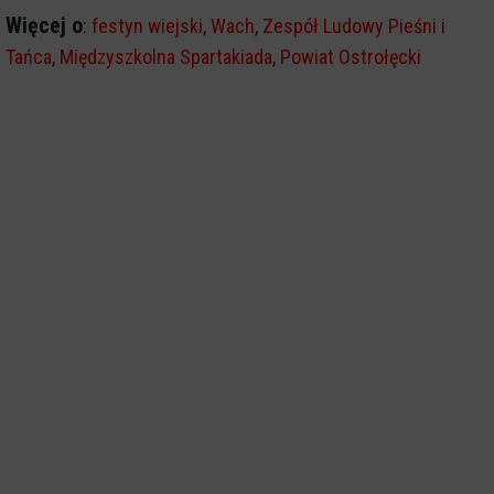
Więcej o
:
festyn wiejski
,
Wach
,
Zespół Ludowy Pieśni i
Tańca
,
Międzyszkolna Spartakiada
,
Powiat Ostrołęcki