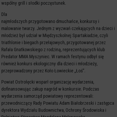
wspólny grill i słodki poczęstunek.
Dla
najmłodszych przygotowano dmuchańce, konkursy i
malowanie twarzy. Jednym z wyzwań czekających na dzieci i
młodzież był udział w Międzyszkolnej Spartakiadzie, czyli
triathlonie i biegach przełajowych, przygotowanej przez
Rafała Gnatkowskiego z rodziną, reprezentujących klub
Predator MMA Myszyniec. W ramach festynu odbył się
również konkurs ekologiczny dla dzieci i młodzieży,
przeprowadzony przez Koło Łowieckie „Łoś”.
Powiat Ostrołęcki wsparł organizację wydarzenia,
dofinansowując zakup nagród w konkursie. Podczas
wydarzenia samorząd powiatowy reprezentowali:
przewodniczący Rady Powiatu Adam Białobrzeski i zastępca
dyrektora Wydziału Budownictwa, Ochrony Środowiska i