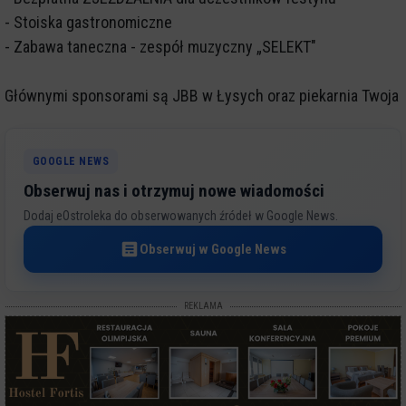
- Stoiska gastronomiczne
- Zabawa taneczna - zespół muzyczny „SELEKT"
Głównymi sponsorami są JBB w Łysych oraz piekarnia Twoja
GOOGLE NEWS
Obserwuj nas i otrzymuj nowe wiadomości
Dodaj eOstroleka do obserwowanych źródeł w Google News.
Obserwuj w Google News
REKLAMA