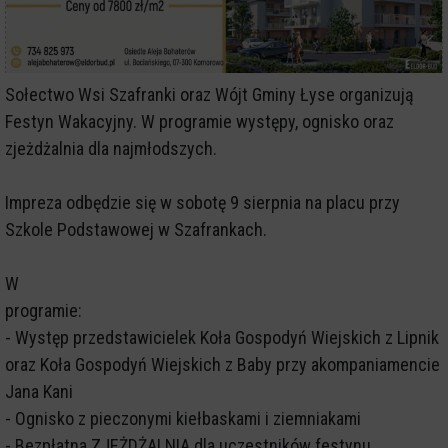
Sołectwo Wsi Szafranki oraz Wójt Gminy Łyse organizują
Festyn Wakacyjny. W programie występy, ognisko oraz
zjeżdżalnia dla najmłodszych.
Impreza odbędzie się w sobotę 9 sierpnia na placu przy
Szkole Podstawowej w Szafrankach.
W
programie:
- Występ przedstawicielek Koła Gospodyń Wiejskich z Lipnik
oraz Koła Gospodyń Wiejskich z Baby przy akompaniamencie
Jana Kani
- Ognisko z pieczonymi kiełbaskami i ziemniakami
- Bezpłatna ZJEŻDŻALNIA dla uczestników festynu