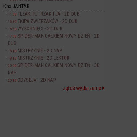
Kino JANTAR
FLEAK. FUTRZAK I JA - 2D DUB
11:00
EKIPA ZWIERZAKÓW - 2D DUB
15:30
WYSCHNIĘCI - 2D DUB
16:30
SPIDER-MAN CAŁKIEM NOWY DZIEŃ - 2D
17:00
DUB
MISTRZYNIE - 2D NAP
18:10
MISTRZYNIE - 2D LEKTOR
18:10
SPIDER-MAN CAŁKIEM NOWY DZIEŃ - 3D
20:00
NAP
ODYSEJA - 2D NAP
20:10
zgłoś wydarzenie