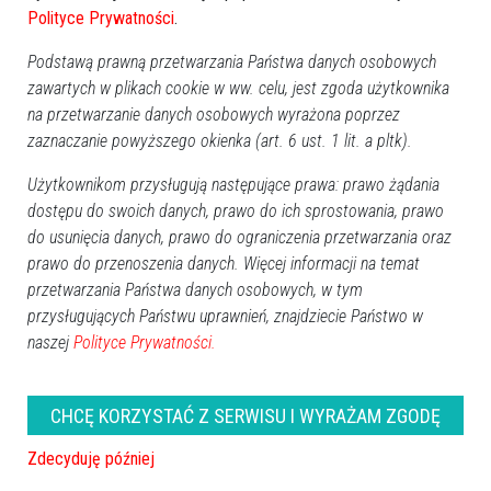
Polityce Prywatności
.
Podstawą prawną przetwarzania Państwa danych osobowych
zawartych w plikach cookie w ww. celu, jest zgoda użytkownika
na przetwarzanie danych osobowych wyrażona poprzez
zaznaczanie powyższego okienka (art. 6 ust. 1 lit. a pltk).
Użytkownikom przysługują następujące prawa: prawo żądania
Zobacz również
dostępu do swoich danych, prawo do ich sprostowania, prawo
do usunięcia danych, prawo do ograniczenia przetwarzania oraz
prawo do przenoszenia danych. Więcej informacji na temat
przetwarzania Państwa danych osobowych, w tym
przysługujących Państwu uprawnień, znajdziecie Państwo w
naszej
Polityce Prywatności.
Sportowy festyn w Dylewie
Festyn rodzinny w Klimkach
[ZDJĘCIA]
[ZDJĘCIA]
CHCĘ KORZYSTAĆ Z SERWISU I WYRAŻAM ZGODĘ
Zdecyduję później