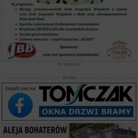
fot. gmina Łyse
REKLAMA