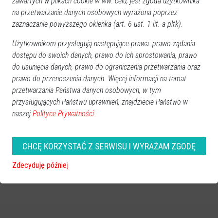
zawartych w plikach cookie w ww. celu, jest zgoda użytkownika
na przetwarzanie danych osobowych wyrażona poprzez
zaznaczanie powyższego okienka (art. 6 ust. 1 lit. a pltk).
Użytkownikom przysługują następujące prawa: prawo żądania
dostępu do swoich danych, prawo do ich sprostowania, prawo
do usunięcia danych, prawo do ograniczenia przetwarzania oraz
prawo do przenoszenia danych. Więcej informacji na temat
przetwarzania Państwa danych osobowych, w tym
przysługujących Państwu uprawnień, znajdziecie Państwo w
naszej
Polityce Prywatności.
CHCĘ KORZYSTAĆ Z SERWISU I WYRAŻAM ZGODĘ
Zdecyduję później