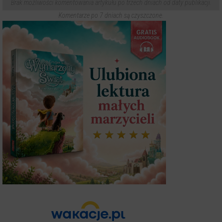
Brak możliwości komentowania artykułu po trzech dniach od daty publikacji.
Komentarze po 7 dniach są czyszczone.