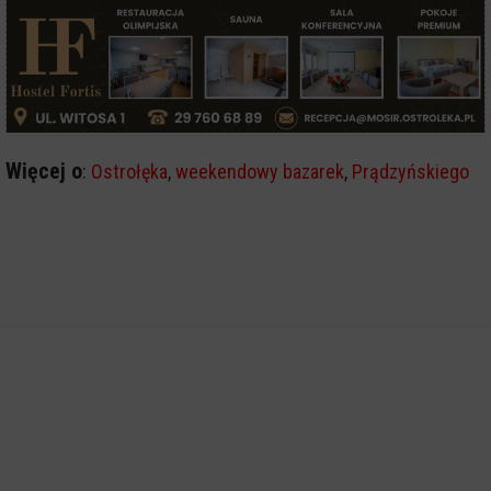
Więcej o
:
Ostrołęka
,
weekendowy bazarek
,
Prądzyńskiego