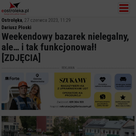
Ostrołęka
,
27 czerwca 2023, 11:29
Dariusz Płoski
Weekendowy bazarek nielegalny,
ale… i tak funkcjonował!
[ZDJĘCIA]
REKLAMA