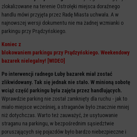
zlokalizowane na terenie Ostrołęki miejsca doraźnego
handlu mówi przyjęta przez Radę Miasta uchwała. A w
najnowszej wersji dokumentu nie ma żadnej wzmianki o
parkingu przy Prądzyńskiego.
Koniec z
blokowaniem parkingu przy Prądzyńskiego. Weekendowy
bazarek nielegalny! [WIDEO]
Po interwencji radnego Łuby bazarek miał zostać
zlikwidowany. Tak się jednak nie stało. W minioną sobotę
wciąż część parkingu była zajęta przez handlujących.
Wprawdzie parking nie został zamknięty dla ruchu - jak to
miało miejsce wcześniej, a straganów było znacznie mniej
niż dotychczas. Warto też zauważyć, że usytuowanie
straganu na parkingu, w bezpośrednim sąsiedztwie
poruszających się pojazdów było bardzo niebezpieczne i