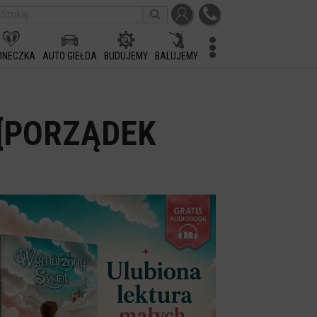
ONECZKA
AUTO GIEŁDA
BUDUJEMY
BALUJEMY
. [PORZĄDEK