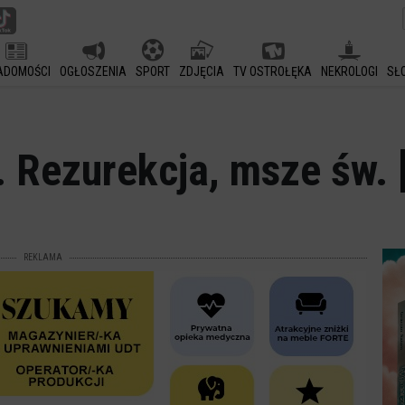
ADOMOŚCI
OGŁOSZENIA
SPORT
ZDJĘCIA
TV OSTROŁĘKA
NEKROLOGI
SŁ
. Rezurekcja, msze św
REKLAMA