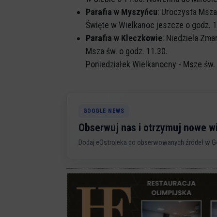
Parafia w Myszyńcu
: Uroczysta Msza
Święte w Wielkanoc jeszcze o godz. 10
Parafia w Kleczkowie
: Niedziela Zma
Msza św. o godz. 11.30.
Poniedziałek Wielkanocny - Msze św. g
GOOGLE NEWS
Obserwuj nas i otrzymuj nowe 
Dodaj eOstroleka do obserwowanych źródeł w G