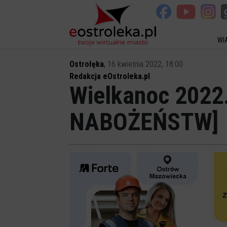
WI
Ostrołęka
,
16 kwietnia 2022, 18:00
Redakcja eOstroleka.pl
Wielkanoc 2022
NABOŻEŃSTW]