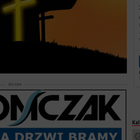
REKLAMA
Kal