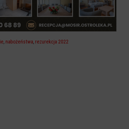
ie
,
nabożeństwa
,
rezurekcja 2022