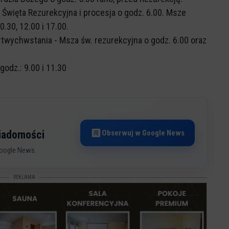
 Święta Rezurekcyjna i procesja o godz. 6.00. Msze
.30, 12.00 i 17.00.
rtwychwstania - Msza św. rezurekcyjna o godz. 6.00 oraz
odz.: 9.00 i 11.30
Obserwuj w Google News
wiadomości
oogle News.
REKLAMA