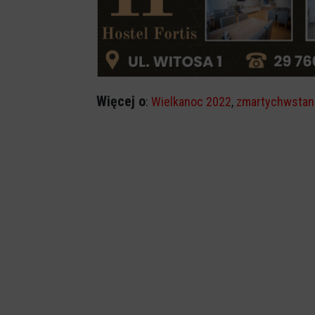
Więcej o
:
Wielkanoc 2022
,
zmartychwstan