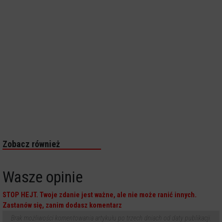
Zobacz również
Wasze opinie
STOP HEJT. Twoje zdanie jest ważne, ale nie może ranić innych.
Zastanów się, zanim dodasz komentarz
Brak możliwości komentowania artykułu po trzech dniach od daty publikacji.