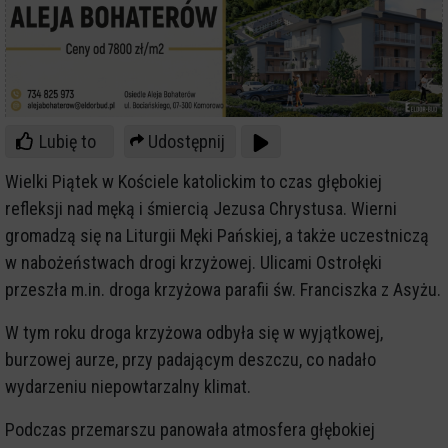
Lubię to
Udostępnij
Wielki Piątek w Kościele katolickim to czas głębokiej
refleksji nad męką i śmiercią Jezusa Chrystusa. Wierni
gromadzą się na Liturgii Męki Pańskiej, a także uczestniczą
w nabożeństwach drogi krzyżowej. Ulicami Ostrołęki
przeszła m.in. droga krzyżowa parafii św. Franciszka z Asyżu.
W tym roku droga krzyżowa odbyła się w wyjątkowej,
burzowej aurze, przy padającym deszczu, co nadało
wydarzeniu niepowtarzalny klimat.
Podczas przemarszu panowała atmosfera głębokiej