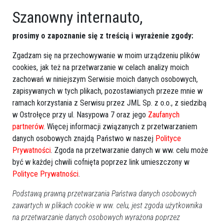
Szanowny internauto,
prosimy o zapoznanie się z treścią i wyrażenie zgody:
Zgadzam się na przechowywanie w moim urządzeniu plików
cookies, jak też na przetwarzanie w celach analizy moich
zachowań w niniejszym Serwisie moich danych osobowych,
zapisywanych w tych plikach, pozostawianych przeze mnie w
ramach korzystania z Serwisu przez JML Sp. z o.o., z siedzibą
w Ostrołęce przy ul. Nasypowa 7 oraz jego
Zaufanych
partnerów
. Więcej informacji związanych z przetwarzaniem
danych osobowych znajdą Państwo w naszej
Polityce
Prywatności
. Zgoda na przetwarzanie danych w ww. celu może
być w każdej chwili cofnięta poprzez link umieszczony w
Polityce Prywatności
.
Podstawą prawną przetwarzania Państwa danych osobowych
zawartych w plikach cookie w ww. celu, jest zgoda użytkownika
na przetwarzanie danych osobowych wyrażona poprzez