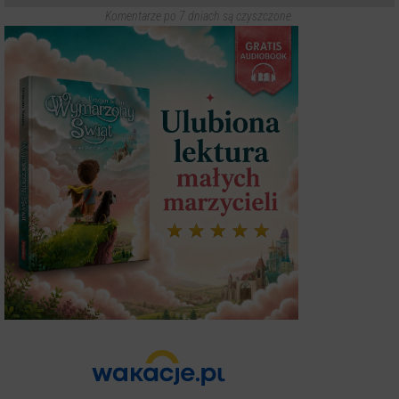
Komentarze po 7 dniach są czyszczone.