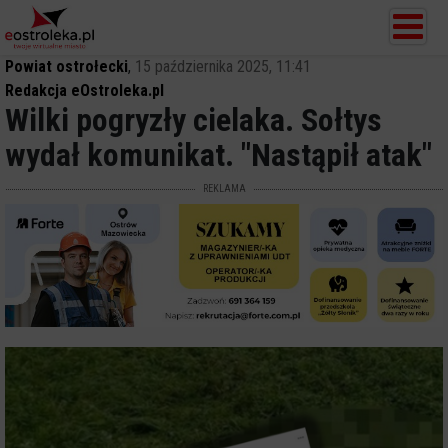
Powiat ostrołecki
,
15 października 2025, 11:41
Redakcja eOstroleka.pl
Wilki pogryzły cielaka. Sołtys
wydał komunikat. "Nastąpił atak"
REKLAMA