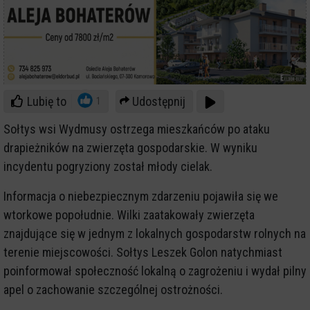
Lubię to
Udostępnij
1
Sołtys wsi Wydmusy ostrzega mieszkańców po ataku
drapieżników na zwierzęta gospodarskie. W wyniku
incydentu pogryziony został młody cielak.
Informacja o niebezpiecznym zdarzeniu pojawiła się we
wtorkowe popołudnie. Wilki zaatakowały zwierzęta
znajdujące się w jednym z lokalnych gospodarstw rolnych na
terenie miejscowości. Sołtys Leszek Golon natychmiast
poinformował społeczność lokalną o zagrożeniu i wydał pilny
apel o zachowanie szczególnej ostrożności.