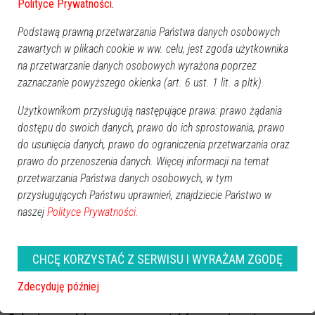
Polityce Prywatności
.
Podstawą prawną przetwarzania Państwa danych osobowych
zawartych w plikach cookie w ww. celu, jest zgoda użytkownika
na przetwarzanie danych osobowych wyrażona poprzez
zaznaczanie powyższego okienka (art. 6 ust. 1 lit. a pltk).
Użytkownikom przysługują następujące prawa: prawo żądania
dostępu do swoich danych, prawo do ich sprostowania, prawo
do usunięcia danych, prawo do ograniczenia przetwarzania oraz
prawo do przenoszenia danych. Więcej informacji na temat
przetwarzania Państwa danych osobowych, w tym
Zobacz również
przysługujących Państwu uprawnień, znajdziecie Państwo w
naszej
Polityce Prywatności.
CHCĘ KORZYSTAĆ Z SERWISU I WYRAŻAM ZGODĘ
Zdecyduję później
W tej wsi pojawiły się wilki.
Wilki w regionie! Doszło do