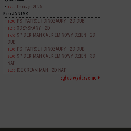
Dionizje 2026
17:30
Kino JANTAR
PSI PATROL I DINOZAURY - 2D DUB
16:00
ODZYSKANY - 2D
16:15
SPIDER-MAN CAŁKIEM NOWY DZIEŃ - 2D
17:50
DUB
PSI PATROL I DINOZAURY - 2D DUB
18:00
SPIDER-MAN CAŁKIEM NOWY DZIEŃ - 3D
20:00
NAP
ICE CREAM MAN - 2D NAP
20:30
zgłoś wydarzenie