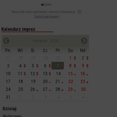
Powyższe treści pochodzą z serwisu Wakacje.pl
Zostań partnerem
Kalendarz imprez
sierpień 2026
Pn
Wt
Śr
Cz
Pt
So
Nd
27
28
29
30
31
1
2
3
4
5
6
7
8
9
10
11
12
13
14
15
16
17
18
19
20
21
22
23
24
25
26
27
28
29
30
31
1
2
3
4
5
6
Dzisiaj:
Wydarzenia