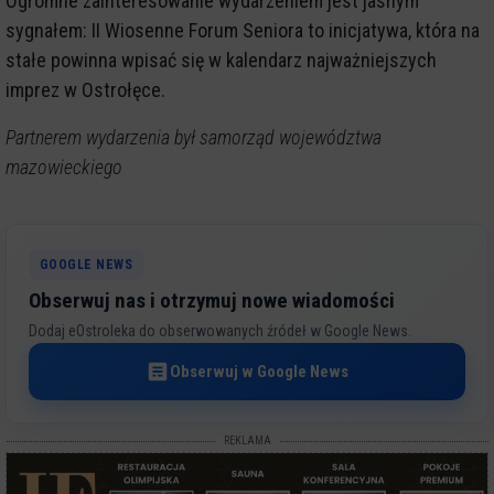
Ogromne zainteresowanie wydarzeniem jest jasnym
sygnałem: II Wiosenne Forum Seniora to inicjatywa, która na
stałe powinna wpisać się w kalendarz najważniejszych
imprez w Ostrołęce.
Partnerem wydarzenia był samorząd województwa
mazowieckiego
GOOGLE NEWS
Obserwuj nas i otrzymuj nowe wiadomości
Dodaj eOstroleka do obserwowanych źródeł w Google News.
Obserwuj w Google News
REKLAMA