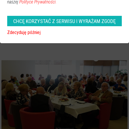
naszej
Polityce Prywatności.
CHCĘ KORZYSTAĆ Z SERWISU I WYRAŻAM ZGODĘ
Zdecyduję później