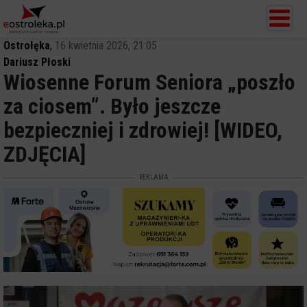
Ostrołęka
,
16 kwietnia 2026, 21:05
Dariusz Płoski
Wiosenne Forum Seniora „poszło
za ciosem”. Było jeszcze
bezpieczniej i zdrowiej! [WIDEO,
ZDJĘCIA]
REKLAMA