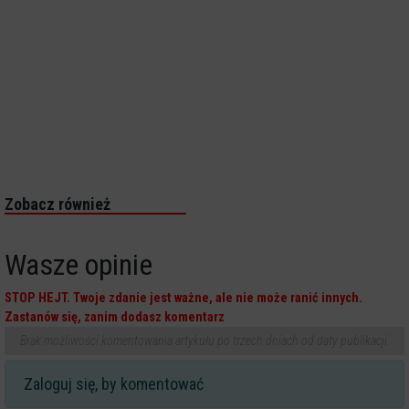
Zobacz również
Wasze opinie
STOP HEJT. Twoje zdanie jest ważne, ale nie może ranić innych.
Zastanów się, zanim dodasz komentarz
Brak możliwości komentowania artykułu po trzech dniach od daty publikacji.
Zaloguj się, by komentować