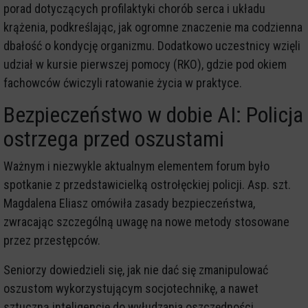
porad dotyczących profilaktyki chorób serca i układu
krążenia, podkreślając, jak ogromne znaczenie ma codzienna
dbałość o kondycję organizmu. Dodatkowo uczestnicy wzięli
udział w kursie pierwszej pomocy (RKO), gdzie pod okiem
fachowców ćwiczyli ratowanie życia w praktyce.
Bezpieczeństwo w dobie AI: Policja
ostrzega przed oszustami
Ważnym i niezwykle aktualnym elementem forum było
spotkanie z przedstawicielką ostrołęckiej policji. Asp. szt.
Magdalena Eliasz omówiła zasady bezpieczeństwa,
zwracając szczególną uwagę na nowe metody stosowane
przez przestępców.
Seniorzy dowiedzieli się, jak nie dać się zmanipulować
oszustom wykorzystującym socjotechnikę, a nawet
sztuczną inteligencję do wyłudzania oszczędności.