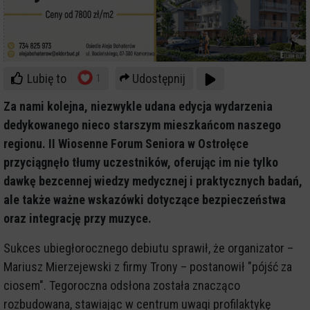
Lubię to
Udostępnij
1
Za nami kolejna, niezwykle udana edycja wydarzenia
dedykowanego nieco starszym mieszkańcom naszego
regionu. II Wiosenne Forum Seniora w Ostrołęce
przyciągnęło tłumy uczestników, oferując im nie tylko
dawkę bezcennej wiedzy medycznej i praktycznych badań,
ale także ważne wskazówki dotyczące bezpieczeństwa
oraz integrację przy muzyce.
Sukces ubiegłorocznego debiutu sprawił, że organizator –
Mariusz Mierzejewski z firmy Trony – postanowił "pójść za
ciosem". Tegoroczna odsłona została znacząco
rozbudowana, stawiając w centrum uwagi profilaktykę