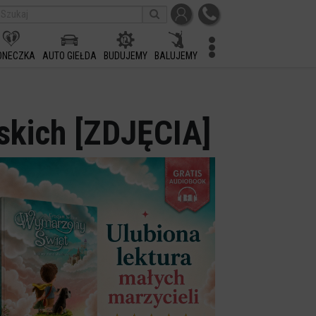
ONECZKA
AUTO GIEŁDA
BUDUJEMY
BALUJEMY
skich [ZDJĘCIA]