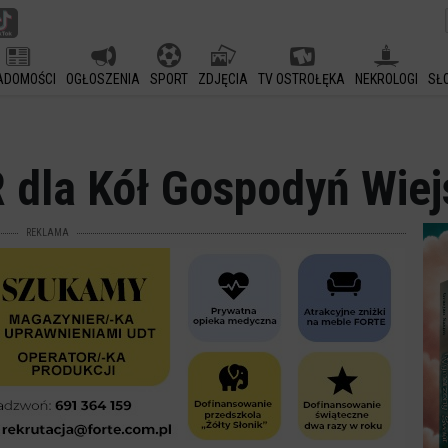
ADOMOŚCI
OGŁOSZENIA
SPORT
ZDJĘCIA
TV OSTROŁĘKA
NEKROLOGI
SŁ
 dla Kół Gospodyń Wiej
REKLAMA