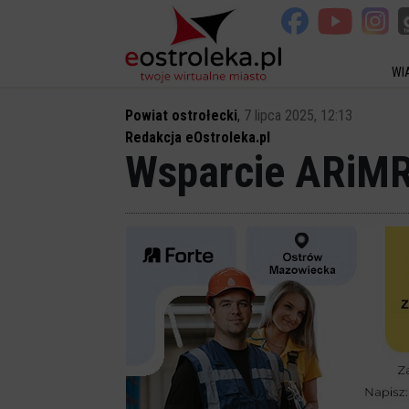
WI
Powiat ostrołecki
,
7 lipca 2025, 12:13
Redakcja eOstroleka.pl
Wsparcie ARiMR