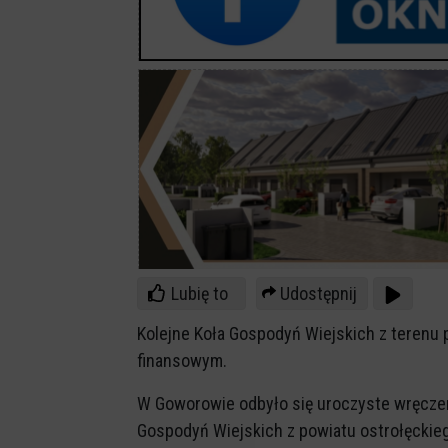
Lubię to
Udostępnij
Kolejne Koła Gospodyń Wiejskich z terenu 
finansowym.
W Goworowie odbyło się uroczyste wręcze
Gospodyń Wiejskich z powiatu ostrołęcki