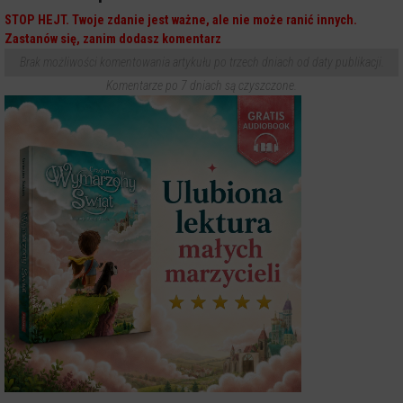
STOP HEJT. Twoje zdanie jest ważne, ale nie może ranić innych.
Zastanów się, zanim dodasz komentarz
Brak możliwości komentowania artykułu po trzech dniach od daty publikacji.
Komentarze po 7 dniach są czyszczone.