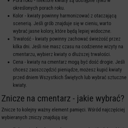
Pora roku - niektóre kwiaty są dostępne tylko w
określonych porach roku.
Kolor - kwiaty powinny harmonizować z otaczającą
scenerią. Jeśli grób znajduje się w cieniu, warto
wybrać jasne kolory, które będą lepiej widoczne.
Trwałość - kwiaty powinny zachować świeżość przez
kilka dni. Jeśli nie masz czasu na codzienne wizyty na
cmentarzu, wybierz kwiaty o dłuższej trwałości.
Cena - kwiaty na cmentarz mogą być dość drogie. Jeśli
chcesz zaoszczędzić pieniądze, możesz kupić kwiaty
przed dniem Wszystkich Świętych lub wybrać sztuczne
kwiaty.
Znicze na cmentarz - jakie wybrać?
Znicze to kolejny ważny element pamięci. Wśród najczęściej
wybieranych zniczy znajdują się: