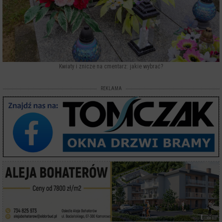
Kwiaty i znicze na cmentarz: jakie wybrać?
REKLAMA