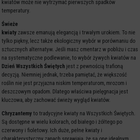
kwiatów może nie wytrzymać pierwszych spadków
temperatury.
Świeże
kwiaty
zawsze emanują elegancją i trwałym urokiem. To nie
tylko piękny, lecz także ekologiczny wybór w porównaniu do
sztucznych alternatyw. Jeśli masz cmentarz w pobliżu i czas
na systematyczne podlewanie, to wybór żywych kwiatów na
Dzień Wszystkich Świętych
jest z pewnością trafioną
decyzją. Niemniej jednak, trzeba pamiętać, że większość
roślin nie jest przyjazna niskim temperaturom, mrozom i
deszczowym opadom. Dlatego właściwa pielęgnacja jest
kluczowa, aby zachować świeży wygląd kwiatów.
Chryzantemy
to tradycyjne kwiaty na Wszystkich Świętych.
Są dostępne w wielu kolorach, od białego i żółtego po
czerwony i fioletowy. Ich duże, pełne kwiaty i
charakterystyczny zapach sprawiają, że są one idealnym