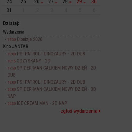
24
25
26
27
28
29
30
31
1
2
3
4
5
6
Dzisiaj:
Wydarzenia
Dionizje 2026
17:30
Kino JANTAR
PSI PATROL I DINOZAURY - 2D DUB
16:00
ODZYSKANY - 2D
16:15
SPIDER-MAN CAŁKIEM NOWY DZIEŃ - 2D
17:50
DUB
PSI PATROL I DINOZAURY - 2D DUB
18:00
SPIDER-MAN CAŁKIEM NOWY DZIEŃ - 3D
20:00
NAP
ICE CREAM MAN - 2D NAP
20:30
zgłoś wydarzenie