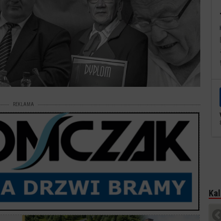
REKLAMA
Kal