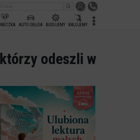
ONECZKA
AUTO GIEŁDA
BUDUJEMY
BALUJEMY
którzy odeszli w