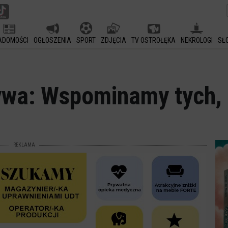
ADOMOŚCI
OGŁOSZENIA
SPORT
ZDJĘCIA
TV OSTROŁĘKA
NEKROLOGI
SŁ
wa: Wspominamy tych, 
REKLAMA