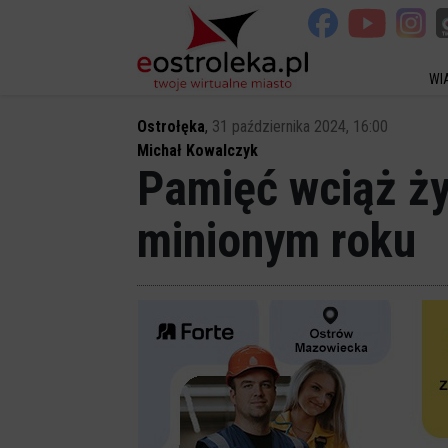
WI
Ostrołęka
,
31 października 2024, 16:00
Michał Kowalczyk
Pamięć wciąż ży
minionym roku