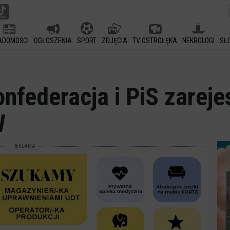
ADOMOŚCI
OGŁOSZENIA
SPORT
ZDJĘCIA
TV OSTROŁĘKA
NEKROLOGI
SŁ
federacja i PiS zarejes
W
REKLAMA