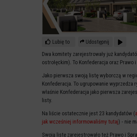
Lubię to
Udostępnij
Dwa komitety zarejestrowały już kandydat
ostrołęckim). To Konfederacja oraz Prawo i
Jako pierwsza swoją listę wyborczą w regio
Konfederacja. To ugrupowanie wyprzedza r
właśnie Konfederacja jako pierwsza zarejest
listy.
Na liście ostatecznie jest 23 kandydatów (
jak wcześniej informowaliśmy tutaj
) - nie 
Swoją listę zarejestrowało też Prawo i Spr