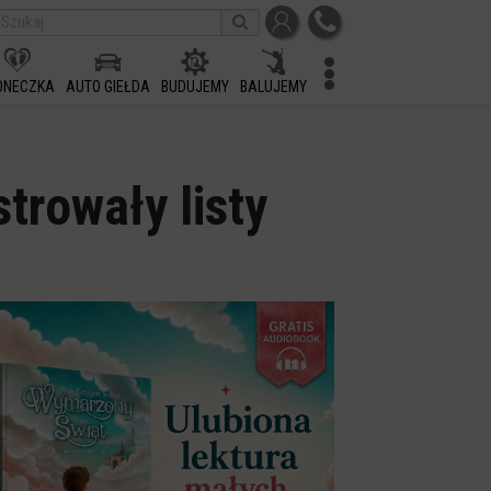
ONECZKA
AUTO GIEŁDA
BUDUJEMY
BALUJEMY
trowały listy