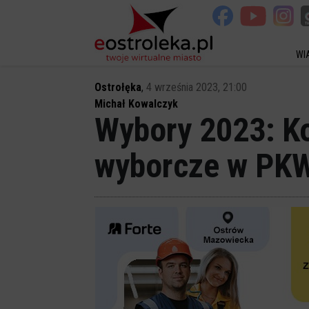
WI
Ostrołęka
,
4 września 2023, 21:00
Michał Kowalczyk
Wybory 2023: Kon
wyborcze w PK