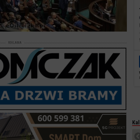
REKLAMA
Kal