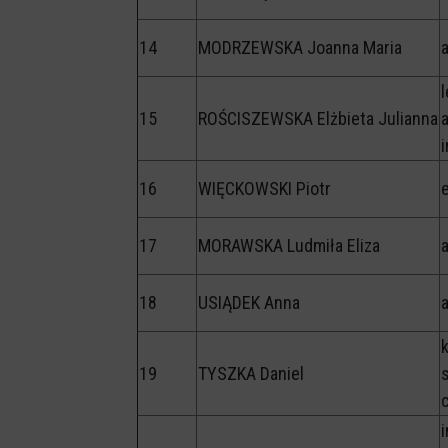
14
MODRZEWSKA Joanna Maria
l
15
ROŚCISZEWSKA Elżbieta Julianna
a
16
WIĘCKOWSKI Piotr
17
MORAWSKA Ludmiła Eliza
a
18
USIĄDEK Anna
19
TYSZKA Daniel