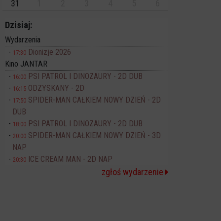
31
1
2
3
4
5
6
Dzisiaj:
Wydarzenia
Dionizje 2026
17:30
Kino JANTAR
PSI PATROL I DINOZAURY - 2D DUB
16:00
ODZYSKANY - 2D
16:15
SPIDER-MAN CAŁKIEM NOWY DZIEŃ - 2D
17:50
DUB
PSI PATROL I DINOZAURY - 2D DUB
18:00
SPIDER-MAN CAŁKIEM NOWY DZIEŃ - 3D
20:00
NAP
ICE CREAM MAN - 2D NAP
20:30
zgłoś wydarzenie