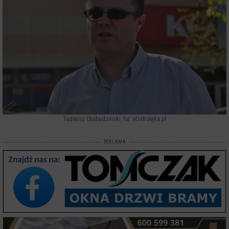
Tadeusz Chabudziński, fot. eOstrołęka.pl
REKLAMA