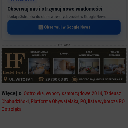
Obserwuj nas i otrzymuj nowe wiadomości
Dodaj eOstroleka do obserwowanych źródeł w Google News.
Obserwuj w Google News
REKLAMA
Więcej o
:
Ostrołęka
,
wybory samorządowe 2014
,
Tadeusz
Chabudziński
,
Platforma Obywatelska
,
PO
,
lista wyborcza PO
Ostrołęka