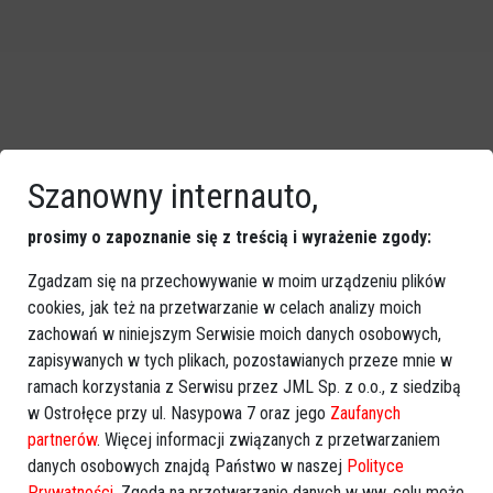
Szanowny internauto,
prosimy o zapoznanie się z treścią i wyrażenie zgody:
Zgadzam się na przechowywanie w moim urządzeniu plików
cookies, jak też na przetwarzanie w celach analizy moich
zachowań w niniejszym Serwisie moich danych osobowych,
zapisywanych w tych plikach, pozostawianych przeze mnie w
ramach korzystania z Serwisu przez JML Sp. z o.o., z siedzibą
w Ostrołęce przy ul. Nasypowa 7 oraz jego
Zaufanych
partnerów
. Więcej informacji związanych z przetwarzaniem
danych osobowych znajdą Państwo w naszej
Polityce
Zobacz również
Prywatności
. Zgoda na przetwarzanie danych w ww. celu może