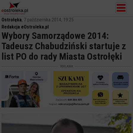
Ostrołęka
,
7 października 2014, 19:25
Redakcja eOstroleka.pl
Wybory Samorządowe 2014:
Tadeusz Chabudziński startuje z
list PO do rady Miasta Ostrołęki
REKLAMA