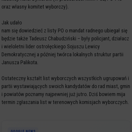
oraz własny komitet wyborczy).
Jak udało
nam się dowiedzieć z listy PO o mandat radnego ubiegał się
będzie także Tadeusz Chabudziński – były policjant, działacz
i wieloletni lider ostrołęckiego Sojuszu Lewicy
Demokratycznej a później twórca lokalnych struktur partii
Janusza Palikota.
Ostateczny kształt list wyborczych wszystkich ugrupowań i
partii wystawiających swoich kandydatów do rad miast, gmin
i powiatów poznamy najpewniej już jutro. Dziś bowiem mija
termin zgłaszania list w terenowych komisjach wyborczych.
GOOGLE NEWS