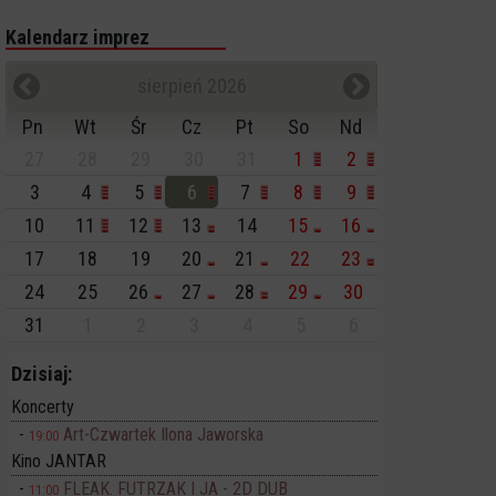
Kalendarz imprez
sierpień 2026
Pn
Wt
Śr
Cz
Pt
So
Nd
27
28
29
30
31
1
2
3
4
5
6
7
8
9
10
11
12
13
14
15
16
17
18
19
20
21
22
23
24
25
26
27
28
29
30
31
1
2
3
4
5
6
Dzisiaj:
Koncerty
Art-Czwartek Ilona Jaworska
19:00
Kino JANTAR
FLEAK. FUTRZAK I JA - 2D DUB
11:00