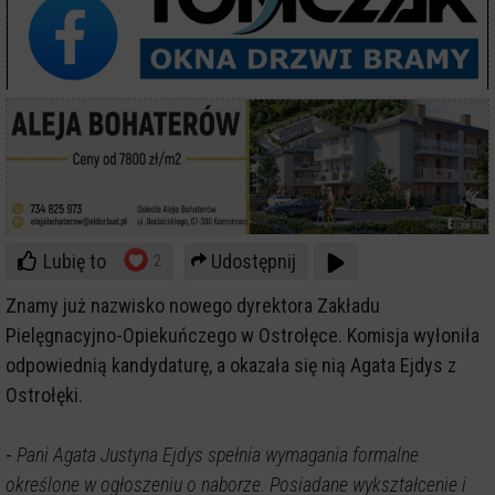
Lubię to
Udostępnij
2
Znamy już nazwisko nowego dyrektora Zakładu
Pielęgnacyjno-Opiekuńczego w Ostrołęce. Komisja wyłoniła
odpowiednią kandydaturę, a okazała się nią Agata Ejdys z
Ostrołęki.
-
Pani Agata Justyna Ejdys spełnia wymagania formalne
określone w ogłoszeniu o naborze. Posiadane wykształcenie i