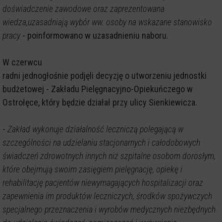
doświadczenie zawodowe oraz zaprezentowana
wiedza,uzasadniają wybór ww. osoby na wskazane stanowisko
pracy
- poinformowano w uzasadnieniu naboru.
W czerwcu
radni jednogłośnie podjęli decyzję o utworzeniu jednostki
budżetowej - Zakładu Pielęgnacyjno-Opiekuńczego w
Ostrołęce, który będzie działał przy ulicy Sienkiewicza.
-
Zakład wykonuje działalność leczniczą polegającą w
szczególności na udzielaniu stacjonarnych i całodobowych
świadczeń zdrowotnych innych niż szpitalne osobom dorosłym,
które obejmują swoim zasięgiem pielęgnację, opiekę i
rehabilitację pacjentów niewymagających hospitalizacji oraz
zapewnienia im produktów leczniczych, środków spożywczych
specjalnego przeznaczenia i wyrobów medycznych niezbędnych