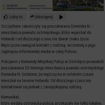
Lubię to
Udostępnij
Szczęśliwie zakończyły się poszukiwania Dominika N. -
mieszkańca powiatu ostrołęckiego, który wyjechał do
Holandii i od dłuższego czasu nie dawał znaku życia.
Mężczyzna nawiązał kontakt z rodziną: wcześniej o jego
zaginięciu informowały media w całej Polsce.
Policjanci z Komendy Miejskiej Policji w Ostrołęce prowadzili
poszukiwania 23-letniego mieszkańca powiatu ostrołęckiego
Dominika N. Ustalono, że mężczyzna w ostatnim czasie
mieszkał na terenie Holandii. Od dłuższego czasu nie
kontaktował się jednak z zaniepokojoną rodziną.
Komunikat,
który wydała ostrołęcka policja, przekazały nie tylko lokalne,