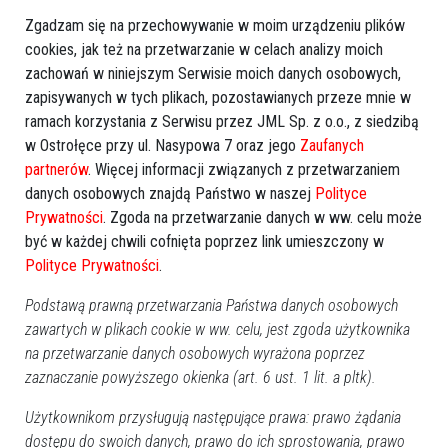
Zgadzam się na przechowywanie w moim urządzeniu plików
cookies, jak też na przetwarzanie w celach analizy moich
zachowań w niniejszym Serwisie moich danych osobowych,
zapisywanych w tych plikach, pozostawianych przeze mnie w
ramach korzystania z Serwisu przez JML Sp. z o.o., z siedzibą
w Ostrołęce przy ul. Nasypowa 7 oraz jego
Zaufanych
partnerów
. Więcej informacji związanych z przetwarzaniem
danych osobowych znajdą Państwo w naszej
Polityce
Prywatności
. Zgoda na przetwarzanie danych w ww. celu może
być w każdej chwili cofnięta poprzez link umieszczony w
Polityce Prywatności
.
Zobacz również
Podstawą prawną przetwarzania Państwa danych osobowych
zawartych w plikach cookie w ww. celu, jest zgoda użytkownika
na przetwarzanie danych osobowych wyrażona poprzez
zaznaczanie powyższego okienka (art. 6 ust. 1 lit. a pltk).
Użytkownikom przysługują następujące prawa: prawo żądania
dostępu do swoich danych, prawo do ich sprostowania, prawo