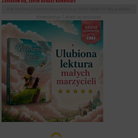
Zastanów się, zanim dodasz komentarz
Brak możliwości komentowania artykułu po trzech dniach od daty publikacji.
Komentarze po 7 dniach są czyszczone.