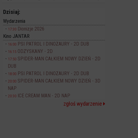
Dzisiaj:
Wydarzenia
Dionizje 2026
17:30
Kino JANTAR
PSI PATROL I DINOZAURY - 2D DUB
16:00
ODZYSKANY - 2D
16:15
SPIDER-MAN CAŁKIEM NOWY DZIEŃ - 2D
17:50
DUB
PSI PATROL I DINOZAURY - 2D DUB
18:00
SPIDER-MAN CAŁKIEM NOWY DZIEŃ - 3D
20:00
NAP
ICE CREAM MAN - 2D NAP
20:30
zgłoś wydarzenie