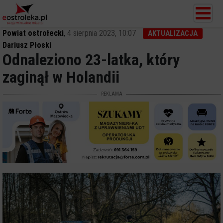
Powiat ostrołecki
,
4 sierpnia 2023, 10:07
AKTUALIZACJA
Dariusz Płoski
Odnaleziono 23-latka, który
zaginął w Holandii
REKLAMA