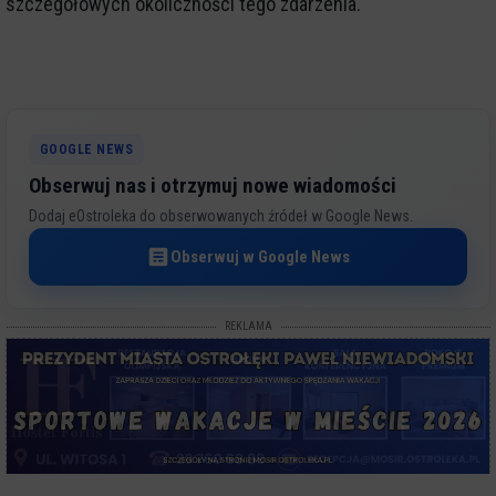
szczegółowych okoliczności tego zdarzenia.
GOOGLE NEWS
Obserwuj nas i otrzymuj nowe wiadomości
Dodaj eOstroleka do obserwowanych źródeł w Google News.
Obserwuj w Google News
REKLAMA