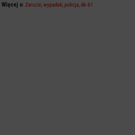
Więcej o
:
Zaruzie
,
wypadek
,
policja
,
dk-61