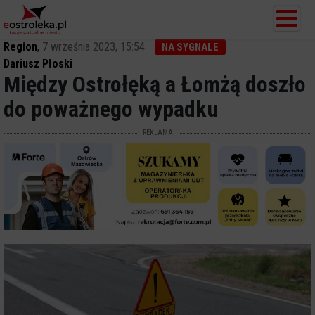
Region
,
7 września 2023, 15:54
NA SYGNALE
Dariusz Płoski
Między Ostrołęką a Łomżą doszło
do poważnego wypadku
REKLAMA