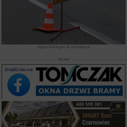
zdjęcie ilustracyjne, fot. eOstroleka.pl
REKLAMA